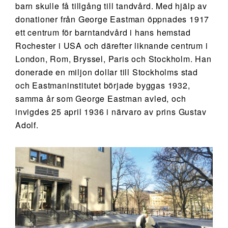
barn skulle få tillgång till tandvård. Med hjälp av
donationer från George Eastman öppnades 1917
ett centrum för barntandvård i hans hemstad
Rochester i USA och därefter liknande centrum i
London, Rom, Bryssel, Paris och Stockholm. Han
donerade en miljon dollar till Stockholms stad
och Eastmaninstitutet började byggas 1932,
samma år som George Eastman avled, och
invigdes 25 april 1936 i närvaro av prins Gustav
Adolf.