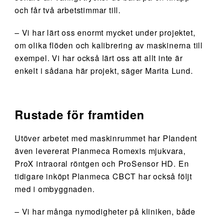
och får två arbetstimmar till.
– Vi har lärt oss enormt mycket under projektet,
om olika flöden och kalibrering av maskinerna till
exempel. Vi har också lärt oss att allt inte är
enkelt i sådana här projekt, säger Marita Lund.
Rustade för framtiden
Utöver arbetet med maskinrummet har Plandent
även levererat Planmeca Romexis mjukvara,
ProX intraoral röntgen och ProSensor HD. En
tidigare inköpt Planmeca CBCT har också följt
med i ombyggnaden.
– Vi har många nymodigheter på kliniken, både