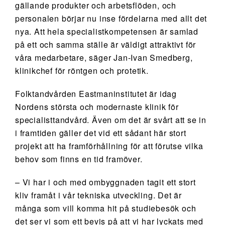
gällande produkter och arbetsflöden, och
personalen börjar nu inse fördelarna med allt det
nya. Att hela specialistkompetensen är samlad
på ett och samma ställe är väldigt attraktivt för
våra medarbetare, säger Jan-Ivan Smedberg,
klinikchef för röntgen och protetik.
Folktandvården Eastmaninstitutet är idag
Nordens största och modernaste klinik för
specialisttandvård. Även om det är svårt att se in
i framtiden gäller det vid ett sådant här stort
projekt att ha framförhållning för att förutse vilka
behov som finns en tid framöver.
– Vi har i och med ombyggnaden tagit ett stort
kliv framåt i vår tekniska utveckling. Det är
många som vill komma hit på studiebesök och
det ser vi som ett bevis på att vi har lyckats med