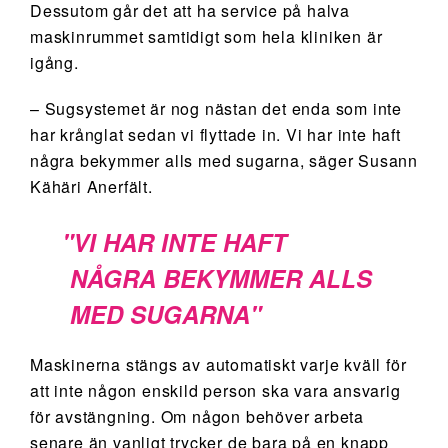
Dessutom går det att ha service på halva
maskinrummet samtidigt som hela kliniken är
igång.
– Sugsystemet är nog nästan det enda som inte
har krånglat sedan vi flyttade in. Vi har inte haft
några bekymmer alls med sugarna, säger Susann
Kähäri Anerfält.
VI HAR INTE HAFT
NÅGRA BEKYMMER ALLS
MED SUGARNA
Maskinerna stängs av automatiskt varje kväll för
att inte någon enskild person ska vara ansvarig
för avstängning. Om någon behöver arbeta
senare än vanligt trycker de bara på en knapp