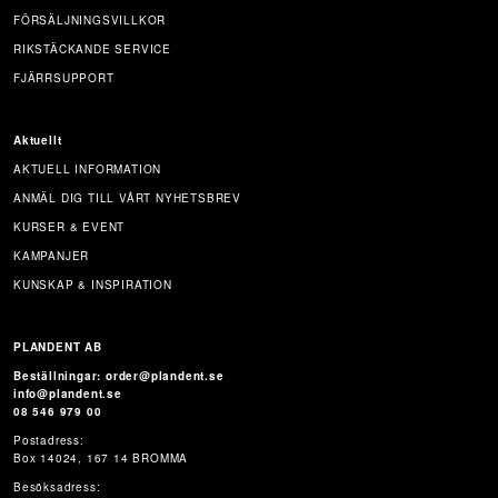
FÖRSÄLJNINGSVILLKOR
RIKSTÄCKANDE SERVICE
FJÄRRSUPPORT
Aktuellt
AKTUELL INFORMATION
ANMÄL DIG TILL VÅRT NYHETSBREV
KURSER & EVENT
KAMPANJER
KUNSKAP & INSPIRATION
PLANDENT AB
Beställningar: order@plandent.se
info@plandent.se
08 546 979 00
Postadress:
Box 14024, 167 14 BROMMA
Besöksadress: