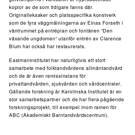
kopior av de som tidigare fanns där.
Originalleksaker och platsspecifika konstverk
som de fyra väggmålningarna av Einas Forseth i
väntrummet på entréplan och fontänen ”Den
växande ungdomen” utanför entrén av Clarence
Blum har också har restaurerats.
Eastmaninstitutet har naturligtvis ett stort
samarbete med folktandvårdens allmäntandvård
och de är även remissinstans för
privattandvården, sjukvården och vårdcentraler.
Gällande forskning är Karolinska Institutet är en
stor samarbetspartner och de har flera pågående
forskningsprojekt, till exempel inom ramen för
ABC (Akademiskt Barntandvårdscentrum).