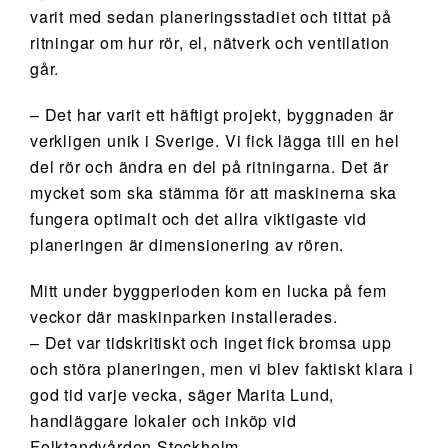
varit med sedan planeringsstadiet och tittat på
ritningar om hur rör, el, nätverk och ventilation
går.
– Det har varit ett häftigt projekt, byggnaden är
verkligen unik i Sverige. Vi fick lägga till en hel
del rör och ändra en del på ritningarna. Det är
mycket som ska stämma för att maskinerna ska
fungera optimalt och det allra viktigaste vid
planeringen är dimensionering av rören.
Mitt under byggperioden kom en lucka på fem
veckor där maskinparken installerades.
– Det var tidskritiskt och inget fick bromsa upp
och störa planeringen, men vi blev faktiskt klara i
god tid varje vecka, säger Marita Lund,
handläggare lokaler och inköp vid
Folktandvården Stockholm.