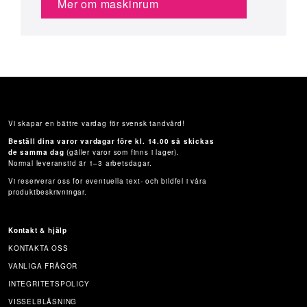
Mer om maskinrum
Vi skapar en bättre vardag för svensk tandvård!
Beställ dina varor vardagar före kl. 14.00 så skickas
de samma dag
(gäller varor som finns i lager).
Normal leveranstid är 1–3 arbetsdagar.
Vi reserverar oss för eventuella text- och bildfel i våra
produktbeskrivningar.
Kontakt & hjälp
KONTAKTA OSS
VANLIGA FRÅGOR
INTEGRITETSPOLICY
VISSELBLÅSNING