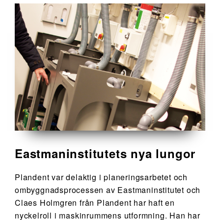
Eastmaninstitutets nya lungor
Plandent var delaktig i planeringsarbetet och
ombyggnadsprocessen av Eastmaninstitutet och
Claes Holmgren från Plandent har haft en
nyckelroll i maskinrummens utformning. Han har