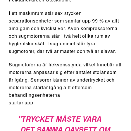
I ett maskinrum står sex stycken
separationsenheter som samlar upp 99 % av allt
amalgam och kvicksilver. Även kompressorerna
och sugmotorerna står i två helt olika rum av
hygieniska skäl. I sugrummet står fyra
sugmotorer, där två är master och två är slavar.
Sugmotorerna är frekvensstyrda vilket innebär att
motorerna anpassar sig efter antalet stolar som
är igång. Sensorer känner av undertrycket och
motorerna startar igång allt eftersom
behandlingsenheterna
startar upp.
TRYCKET MÅSTE VARA
DET SAMMA OAVSETT OM