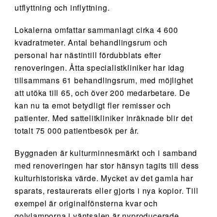
utflyttning och inflyttning.
Lokalerna omfattar sammanlagt cirka 4 600
kvadratmeter. Antal behandlingsrum och
personal har nästintill fördubblats efter
renoveringen. Åtta specialistkliniker har idag
tillsammans 61 behandlingsrum, med möjlighet
att utöka till 65, och över 200 medarbetare. De
kan nu ta emot betydligt fler remisser och
patienter. Med sattelitkliniker inräknade blir det
totalt 75 000 patientbesök per år.
Byggnaden är kulturminnesmärkt och i samband
med renoveringen har stor hänsyn tagits till dess
kulturhistoriska värde. Mycket av det gamla har
sparats, restaurerats eller gjorts i nya kopior. Till
exempel är originalfönsterna kvar och
golvlamporna i väntsalen är nyproducerade