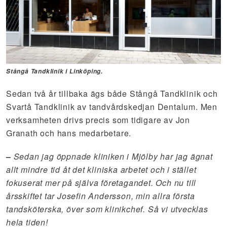
Stångå Tandklinik i Linköping.
Sedan två år tillbaka ägs både Stångå Tandklinik och
Svartå Tandklinik av tandvårdskedjan Dentalum. Men
verksamheten drivs precis som tidigare av Jon
Granath och hans medarbetare.
–
Sedan jag öppnade kliniken i Mjölby har jag ägnat
allt mindre tid åt det kliniska arbetet och i stället
fokuserat mer på själva företagandet. Och nu till
årsskiftet tar Josefin Andersson, min allra första
tandsköterska, över som klinikchef. Så vi utvecklas
hela tiden!