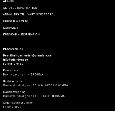
Aktuellt
AKTUELL INFORMATION
ANMÄL DIG TILL VÅRT NYHETSBREV
KURSER & EVENT
KAMPANJER
KUNSKAP & INSPIRATION
PLANDENT AB
Beställningar: order@plandent.se
info@plandent.se
08 546 979 00
Postadress:
Box 14024, 167 14 BROMMA
Besöksadress:
Gustavslundsvägen 135, 8 tr, 167 51 BROMMA
Godsmottagning:
Gustavslundsvägen 141 C, 167 51 BROMMA
Organisationsnummer:
556347-1076