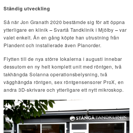
Ständig utveckling
Så när Jon Granath 2020 bestämde sig för att öppna
ytterligare en klinik
–
Svartå Tandklinik i Mjölby
–
var
valet enkelt. Än en gång köpte han utrustning från
Plandent och installerade även Planorder.
Flytten till de nya större lokalerna i augusti innebar
dessutom en ny helt komplett unit med röntgen, två
takhängda Solanna operationsbelysning, två
vägghängda röntgen, sex röntgensensorer ProX, en
andra 3D-skrivare och ytterligare ett nytt mikroskop.