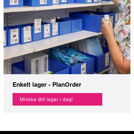
Enkelt lager - PlanOrder
Minska ditt lager i dag!