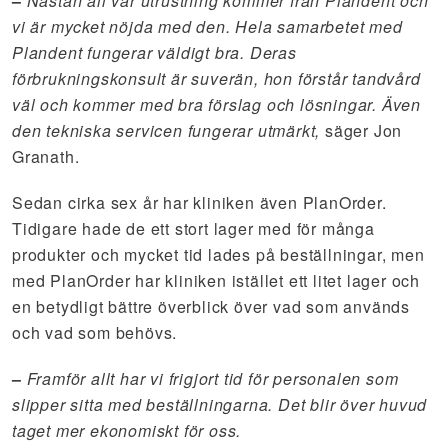
–
Nästan all vår utrustning kommer från Plandent och
vi är mycket nöjda med den. Hela samarbetet med
Plandent fungerar väldigt bra. Deras
förbrukningskonsult är suverän, hon förstår tandvård
väl och kommer med bra förslag och lösningar. Även
den tekniska servicen fungerar utmärkt,
säger Jon
Granath.
Sedan cirka sex år har kliniken även PlanOrder.
Tidigare hade de ett stort lager med för många
produkter och mycket tid lades på beställningar, men
med PlanOrder har kliniken istället ett litet lager och
en betydligt bättre överblick över vad som används
och vad som behövs.
–
Framför allt har vi frigjort tid för personalen som
slipper sitta med beställningarna. Det blir över huvud
taget mer ekonomiskt för oss.