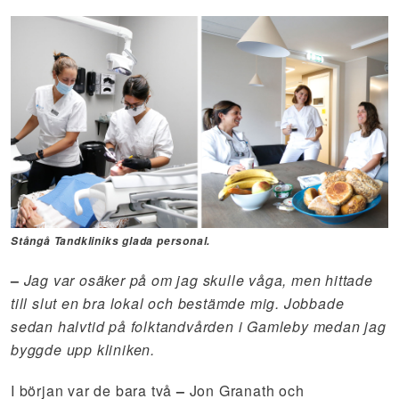
Stångå Tandkliniks glada personal.
–
Jag var osäker på om jag skulle våga, men hittade
till slut en bra lokal och bestämde mig. Jobbade
sedan halvtid på folktandvården i Gamleby medan jag
byggde upp kliniken.
I början var de bara två
–
Jon Granath och