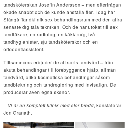
tandsköterskan Josefin Andersson
–
men efterfrågan
ökade snabbt och de kunde anställa fler. I dag har
Stångå Tandklinik sex behandlingsrum med den allra
senaste digitala tekniken. Och de har utökat till sex
tandläkare, en radiolog, en käkkirurg, två
tandhygienister, sju tandsköterskor och en
ortodontiassistent.
Tillsammans erbjuder de all sorts tandvård
–
från
akuta behandlingar till förebyggande hjälp, allmän
tandvård, olika kosmetiska behandlingar såsom
tandblekning och tandreglering med Invisalign. De
producerar även egna skenor.
–
Vi är en komplett klinik med stor bredd
, konstaterar
Jon Granath.