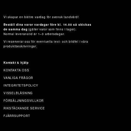
Vi skapar en bättre vardag för svensk tandvård!
Beställ dina varor vardagar före kl. 14.00 så skickas
de samma dag
(gäller varor som finns i lager).
Normal leveranstid är 1–3 arbetsdagar.
Vi reserverar oss för eventuella text- och bildfel i våra
produktbeskrivningar.
Kontakt & hjälp
KONTAKTA OSS
VANLIGA FRÅGOR
INTEGRITETSPOLICY
VISSELBLÅSNING
FÖRSÄLJNINGSVILLKOR
RIKSTÄCKANDE SERVICE
FJÄRRSUPPORT