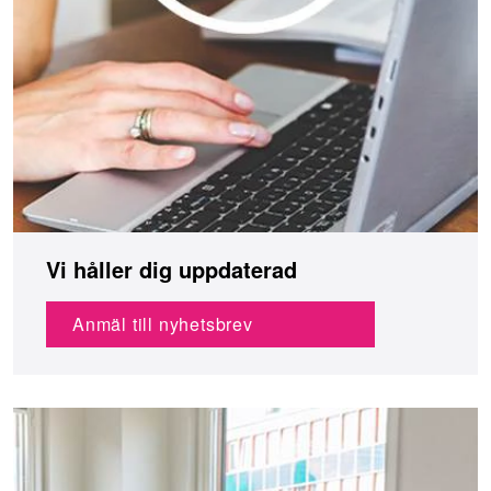
Vi håller dig uppdaterad
Anmäl till nyhetsbrev