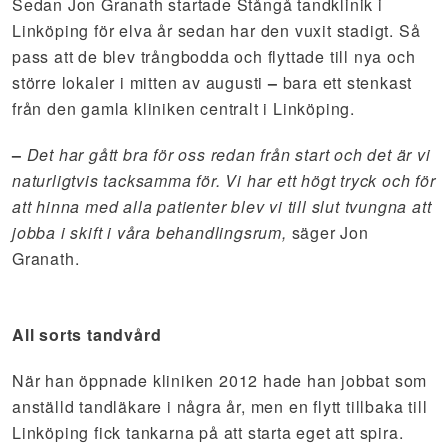
Sedan Jon Granath startade Stångå tandklinik i
Linköping för elva år sedan har den vuxit stadigt. Så
pass att de blev trångbodda och flyttade till nya och
större lokaler i mitten av augusti
–
bara ett stenkast
från den gamla kliniken centralt i Linköping.
–
Det har gått bra för oss redan från start och det är vi
naturligtvis tacksamma för. Vi har ett högt tryck och för
att hinna med alla patienter blev vi till slut tvungna att
jobba i skift i våra behandlingsrum,
säger Jon
Granath.
All sorts tandvård
När han öppnade kliniken 2012 hade han jobbat som
anställd tandläkare i några år, men en flytt tillbaka till
Linköping fick tankarna på att starta eget att spira.