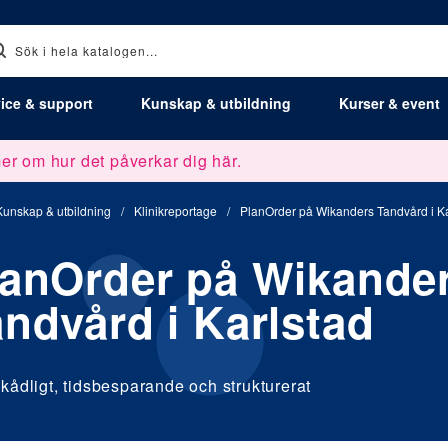
ice & support
Kunskap & utbildning
Kurser & event
er om hur det påverkar dig här.
Kunskap & utbildning
/
Klinikreportage
/
PlanOrder på Wikanders Tandvård i Ka
lanOrder på Wikande
ndvård i Karlstad
kådligt, tidsbesparande och strukturerat