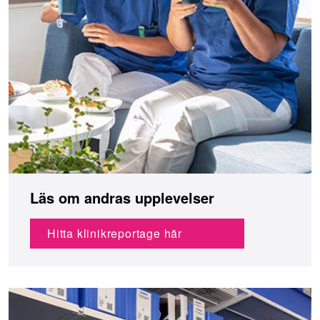
Läs om andras upplevelser
Hitta klinikreportage här