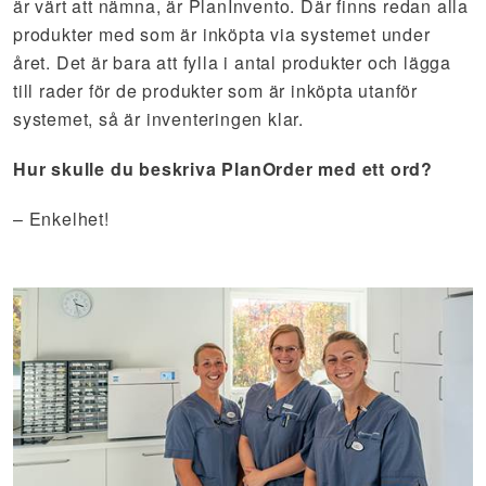
är värt att nämna, är PlanInvento. Där finns redan alla
produkter med som är inköpta via systemet under
året. Det är bara att fylla i antal produkter och lägga
till rader för de produkter som är inköpta utanför
systemet, så är inventeringen klar.
Hur skulle du beskriva PlanOrder med ett ord?
– Enkelhet!