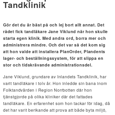
Tandklinik
Gör det du är bäst på och lej bort allt annat. Det
rådet fick tandläkare Jane Viklund när hon skulle
starta egen klinik. Med andra ord, borra mer och
administrera mindre. Och det var så det kom sig
att hon valde att installera PlanOrder, Plandents
lager- och beställningssystem, för att slippa en
stor och tidskrävande administrationsdel.
Jane Viklund, grundare av Inlandets Tandklinik, har
varit tandläkare i tolv år. Hon inledde sin bana inom
Folktandvården i Region Norrbotten där hon
tjänstgjorde på olika kliniker där det fattades
tandläkare. En erfarenhet som hon tackar för idag, då
det har varit berikande att prova att både byta miljö,