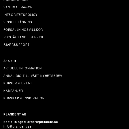
VANLIGA FRÅGOR
INTEGRITETSPOLICY
VISSELBLÅSNING
FÖRSÄLJNINGSVILLKOR
RIKSTÄCKANDE SERVICE
FJÄRRSUPPORT
Aktuellt
AKTUELL INFORMATION
ANMÄL DIG TILL VÅRT NYHETSBREV
KURSER & EVENT
KAMPANJER
KUNSKAP & INSPIRATION
PLANDENT AB
Beställningar: order@plandent.se
info@plandent.se