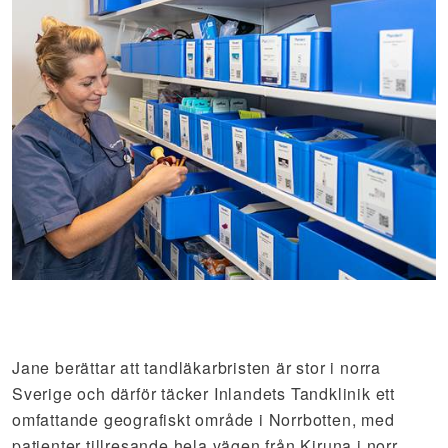
Jane berättar att tandläkarbristen är stor i norra
Sverige och därför täcker Inlandets Tandklinik ett
omfattande geografiskt område i Norrbotten, med
patienter tillresande hela vägen från Kiruna i norr,