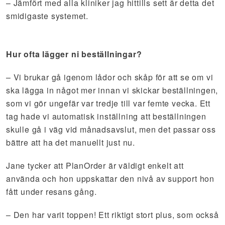
– Jämfört med alla kliniker jag hittills sett är detta det
smidigaste systemet.
Hur ofta lägger ni beställningar?
– Vi brukar gå igenom lådor och skåp för att se om vi
ska lägga in något mer innan vi skickar beställningen,
som vi gör ungefär var tredje till var femte vecka. Ett
tag hade vi automatisk inställning att beställningen
skulle gå i väg vid månadsavslut, men det passar oss
bättre att ha det manuellt just nu.
Jane tycker att PlanOrder är väldigt enkelt att
använda och hon uppskattar den nivå av support hon
fått under resans gång.
– Den har varit toppen! Ett riktigt stort plus, som också