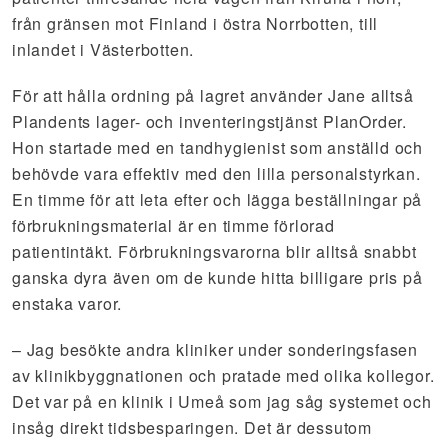
från gränsen mot Finland i östra Norrbotten, till
inlandet i Västerbotten.
För att hålla ordning på lagret använder Jane alltså
Plandents lager- och inventeringstjänst PlanOrder.
Hon startade med en tandhygienist som anställd och
behövde vara effektiv med den lilla personalstyrkan.
En timme för att leta efter och lägga beställningar på
förbrukningsmaterial är en timme förlorad
patientintäkt. Förbrukningsvarorna blir alltså snabbt
ganska dyra även om de kunde hitta billigare pris på
enstaka varor.
– Jag besökte andra kliniker under sonderingsfasen
av klinikbyggnationen och pratade med olika kollegor.
Det var på en klinik i Umeå som jag såg systemet och
insåg direkt tidsbesparingen. Det är dessutom