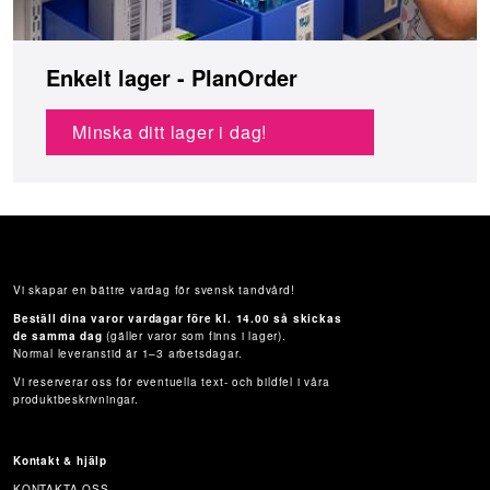
Enkelt lager - PlanOrder
Minska ditt lager i dag!
Vi skapar en bättre vardag för svensk tandvård!
Beställ dina varor vardagar före kl. 14.00 så skickas
de samma dag
(gäller varor som finns i lager).
Normal leveranstid är 1–3 arbetsdagar.
Vi reserverar oss för eventuella text- och bildfel i våra
produktbeskrivningar.
Kontakt & hjälp
KONTAKTA OSS