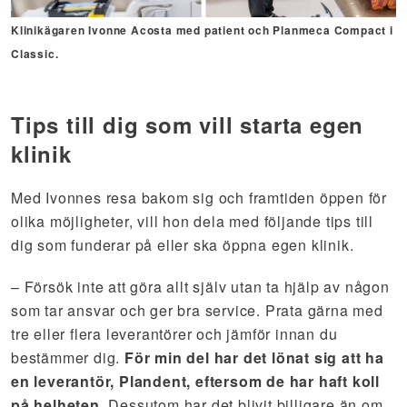
Klinikägaren Ivonne Acosta med patient och Planmeca Compact i
Classic.
Tips till dig som vill starta egen
klinik
Med Ivonnes resa bakom sig och framtiden öppen för
olika möjligheter, vill hon dela med följande tips till
dig som funderar på eller ska öppna egen klinik.
– Försök inte att göra allt själv utan ta hjälp av någon
som tar ansvar och ger bra service. Prata gärna med
tre eller flera leverantörer och jämför innan du
bestämmer dig.
För min del har det lönat sig att ha
en leverantör, Plandent, eftersom de har haft koll
på helheten.
Dessutom har det blivit billigare än om