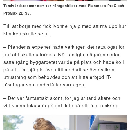
Tandvårdsteamet som tar röntgenbilder med Planmeca ProX och
ProMax 2D S3.
Till att börja med fick Ivonne hjälp med att rita upp hur
kliniken skulle se ut.
–
Plandents experter hade verkligen det rätta ögat för
hur allt skulle utformas. När fastighetsägaren sedan
satte igång byggarbetet var de på plats och hade koll
på allt. De hjälpte även till med att se över vilken
utrustning som behövdes och att hitta erbjöd IT-
lösningar som underlättar vardagen.
– Det var fantastiskt skönt, för jag är tandläkare och
vill kunna fokusera på det. Inte på allt runt omkring.