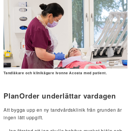
Tandläkare och klinikägare Ivonne Acosta med patient.
PlanOrder underlättar vardagen
Att bygga upp en ny tandvårdsklinik från grunden är
ingen lätt uppgift.
–
Jag förstod att jag skulle behöva mycket hjälp och