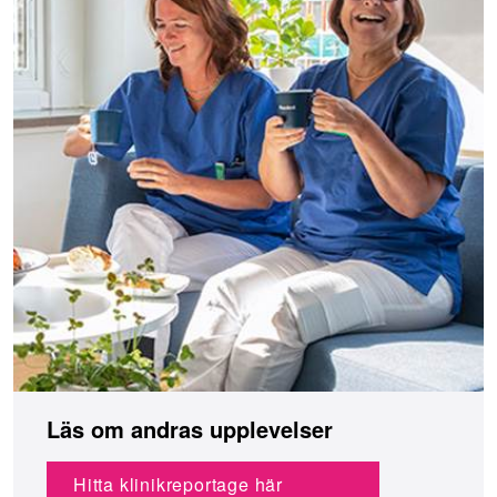
Läs om andras upplevelser
Hitta klinikreportage här