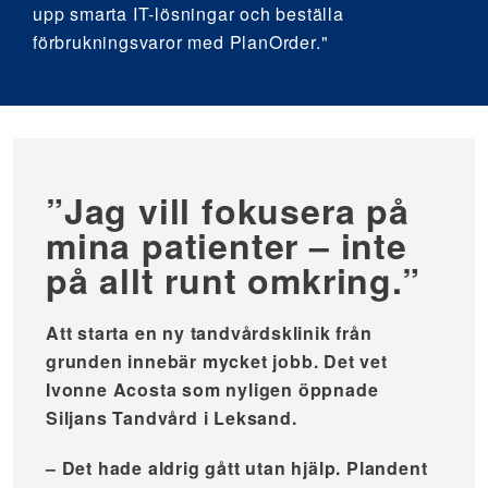
upp smarta IT-lösningar och beställa
förbrukningsvaror med PlanOrder."
”Jag vill fokusera på
mina patienter – inte
på allt runt omkring.”
Att starta en ny tandvårdsklinik från
grunden innebär mycket jobb. Det vet
Ivonne Acosta som nyligen öppnade
Siljans Tandvård i Leksand.
– Det hade aldrig gått utan hjälp. Plandent