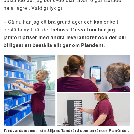
beställde det jag behövde utan även organiserade
hela lagret. Väldigt lyxigt!
– Så nu har jag ett bra grundlager och kan enkelt
beställa nytt när det behövs.
Dessutom har jag
jämfört priser med andra leverantörer och det blir
billigast att beställa allt genom Plandent.
Tandvårdsteamet från Siljans Tandvård som använder PlanOrder.