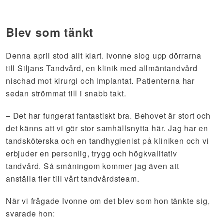
Blev som tänkt
Denna april stod allt klart. Ivonne slog upp dörrarna
till Siljans Tandvård, en klinik med allmäntandvård
nischad mot kirurgi och implantat. Patienterna har
sedan strömmat till i snabb takt.
– Det har fungerat fantastiskt bra. Behovet är stort och
det känns att vi gör stor samhällsnytta här. Jag har en
tandsköterska och en tandhygienist på kliniken och vi
erbjuder en personlig, trygg och högkvalitativ
tandvård. Så småningom kommer jag även att
anställa fler till vårt tandvårdsteam.
När vi frågade Ivonne om det blev som hon tänkte sig,
svarade hon: