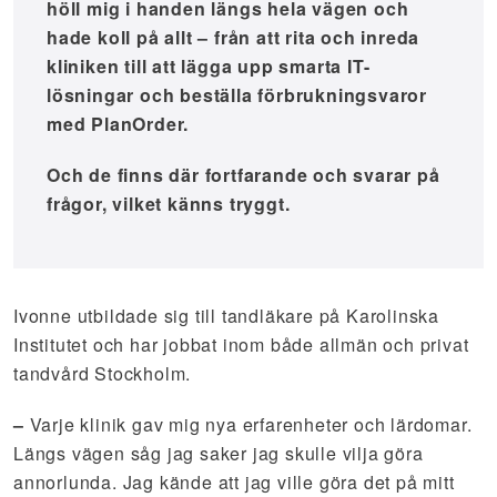
höll mig i handen längs hela vägen och
hade koll på allt – från att rita och inreda
kliniken till att lägga upp smarta IT-
lösningar och beställa förbrukningsvaror
med PlanOrder.
Och de finns där fortfarande och svarar på
frågor, vilket känns tryggt.
Ivonne utbildade sig till tandläkare på Karolinska
Institutet och har jobbat inom både allmän och privat
tandvård Stockholm.
–
Varje klinik gav mig nya erfarenheter och lärdomar.
Längs vägen såg jag saker jag skulle vilja göra
annorlunda. Jag kände att jag ville göra det på mitt