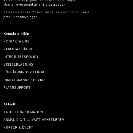
Normal leveranstid är 1–3 arbetsdagar.
Vi reserverar oss för eventuella text- och bildfel i våra
produktbeskrivningar.
Kontakt & hjälp
KONTAKTA OSS
VANLIGA FRÅGOR
INTEGRITETSPOLICY
VISSELBLÅSNING
FÖRSÄLJNINGSVILLKOR
RIKSTÄCKANDE SERVICE
FJÄRRSUPPORT
Aktuellt
AKTUELL INFORMATION
ANMÄL DIG TILL VÅRT NYHETSBREV
KURSER & EVENT