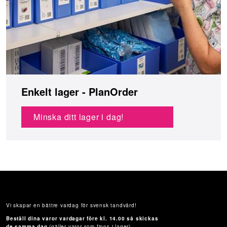
Enkelt lager - PlanOrder
Minska ditt lager i dag!
Vi skapar en bättre vardag för svensk tandvård!
Beställ dina varor vardagar före kl. 14.00 så skickas
de samma dag
(gäller varor som finns i lager).