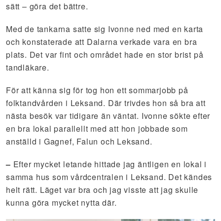
sätt – göra det bättre.
Med de tankarna satte sig Ivonne ned med en karta
och konstaterade att Dalarna verkade vara en bra
plats. Det var fint och området hade en stor brist på
tandläkare.
För att känna sig för tog hon ett sommarjobb på
folktandvården i Leksand. Där trivdes hon så bra att
nästa besök var tidigare än väntat. Ivonne sökte efter
en bra lokal parallellt med att hon jobbade som
anställd i Gagnef, Falun och Leksand.
–
Efter mycket letande hittade jag äntligen en lokal i
samma hus som vårdcentralen i Leksand. Det kändes
helt rätt. Läget var bra och jag visste att jag skulle
kunna göra mycket nytta där.