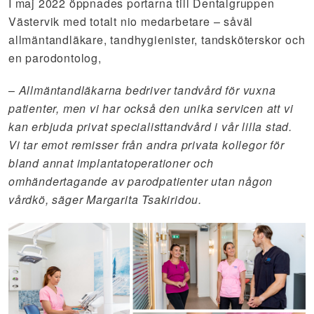
I maj 2022 öppnades portarna till Dentalgruppen
Västervik med totalt nio medarbetare – såväl
allmäntandläkare, tandhygienister, tandsköterskor och
en parodontolog,
–
Allmäntandläkarna bedriver tandvård för vuxna
patienter, men vi har också den unika servicen att vi
kan erbjuda privat specialisttandvård i vår lilla stad.
Vi tar emot remisser från andra privata kollegor för
bland annat implantatoperationer och
omhändertagande av parodpatienter utan någon
vårdkö, säger Margarita Tsakiridou.