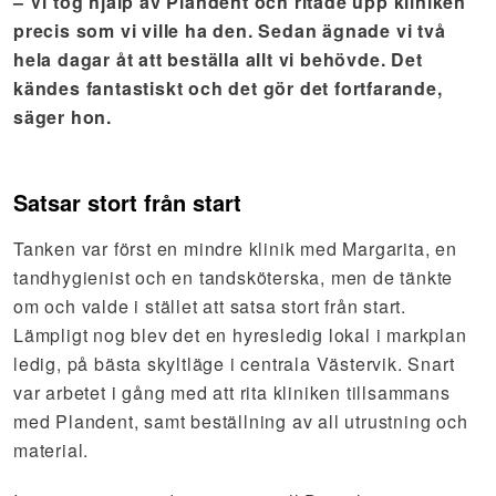
–
Vi tog hjälp av Plandent och ritade upp kliniken
precis som vi ville ha den. Sedan ägnade vi två
hela dagar åt att beställa allt vi behövde. Det
kändes fantastiskt och det gör det fortfarande,
säger hon.
Satsar stort från start
Tanken var först en mindre klinik med Margarita, en
tandhygienist och en tandsköterska, men de tänkte
om och valde i stället att satsa stort från start.
Lämpligt nog blev det en hyresledig lokal i markplan
ledig, på bästa skyltläge i centrala Västervik. Snart
var arbetet i gång med att rita kliniken tillsammans
med Plandent, samt beställning av all utrustning och
material.