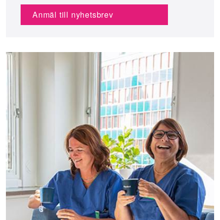
Anmäl till nyhetsbrev