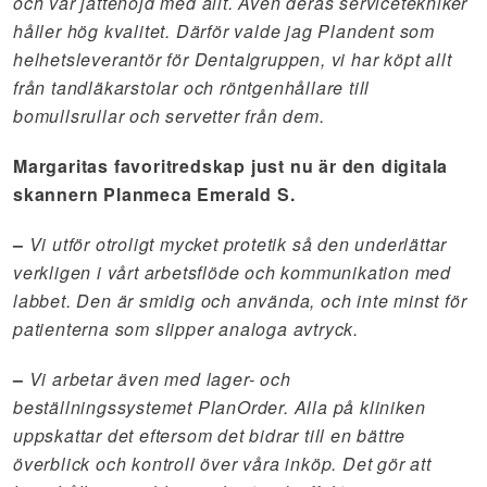
och var jättenöjd med allt. Även deras servicetekniker
håller hög kvalitet. Därför valde jag Plandent som
helhetsleverantör för Dentalgruppen, vi har köpt allt
från tandläkarstolar och röntgenhållare till
bomullsrullar och servetter från dem.
Margaritas favoritredskap just nu är den digitala
skannern Planmeca Emerald S.
–
Vi utför otroligt mycket protetik så den underlättar
verkligen i vårt arbetsflöde och kommunikation med
labbet. Den är smidig och använda, och inte minst för
patienterna som slipper analoga avtryck.
–
Vi arbetar även med lager- och
beställningssystemet PlanOrder. Alla på kliniken
uppskattar det eftersom det bidrar till en bättre
överblick och kontroll över våra inköp. Det gör att