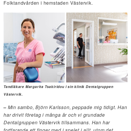
Folktandvården i hemstaden Västervik.
Tandläkare Margarita Tsakiridou i sin klinik Dentalgruppen
Västervik.
–
Min sambo, Björn Karlsson, peppade mig tidigt. Han
har drivit företag i många år och vi grundade
Dentalgruppen Västervik tillsammans. Han har
fortfarande ett finger med i spelet i allt, utom det