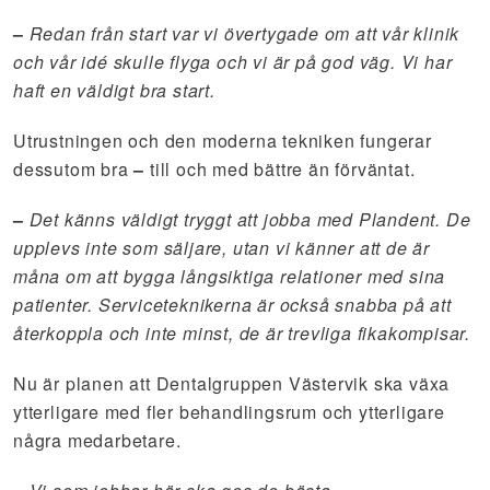
–
Redan från start var vi övertygade om att vår klinik
och vår idé skulle flyga och vi är på god väg. Vi har
haft en väldigt bra start.
Utrustningen och den moderna tekniken fungerar
dessutom bra
–
till och med bättre än förväntat.
–
Det känns väldigt tryggt att jobba med Plandent. De
upplevs inte som säljare, utan vi känner att de är
måna om att bygga långsiktiga relationer med sina
patienter. Serviceteknikerna är också snabba på att
återkoppla och inte minst, de är trevliga fikakompisar.
Nu är planen att Dentalgruppen Västervik ska växa
ytterligare med fler behandlingsrum och ytterligare
några medarbetare.