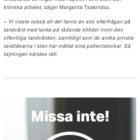
kliniska arbetet,
säger Margarita Tsakiridou.
–
Vi visste också att det fanns en stor efterfrågan på
tandvård med tanke på rådande kötider inom den
offentliga tandvården, samtidigt som de andra privata
tandläkarna i stan har mättat sina patientstockar. Så
tajmingen kändes rätt.