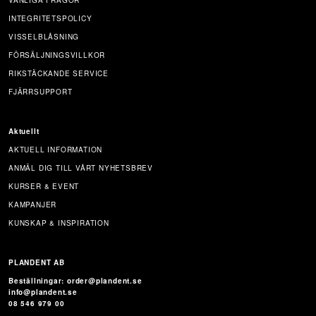
VANLIGA FRÅGOR
INTEGRITETSPOLICY
VISSELBLÅSNING
FÖRSÄLJNINGSVILLKOR
RIKSTÄCKANDE SERVICE
FJÄRRSUPPORT
Aktuellt
AKTUELL INFORMATION
ANMÄL DIG TILL VÅRT NYHETSBREV
KURSER & EVENT
KAMPANJER
KUNSKAP & INSPIRATION
PLANDENT AB
Beställningar: order@plandent.se
info@plandent.se
08 546 979 00