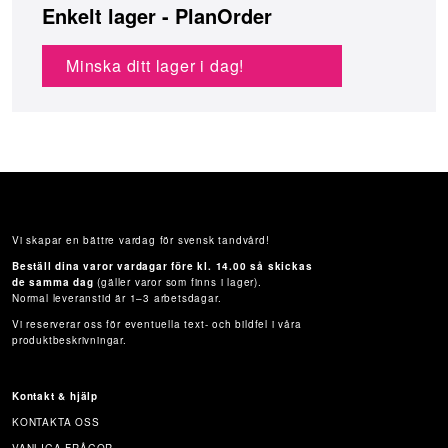
Enkelt lager - PlanOrder
Minska ditt lager i dag!
Vi skapar en bättre vardag för svensk tandvård!
Beställ dina varor vardagar före kl. 14.00 så skickas
de samma dag
(gäller varor som finns i lager).
Normal leveranstid är 1–3 arbetsdagar.
Vi reserverar oss för eventuella text- och bildfel i våra
produktbeskrivningar.
Kontakt & hjälp
KONTAKTA OSS