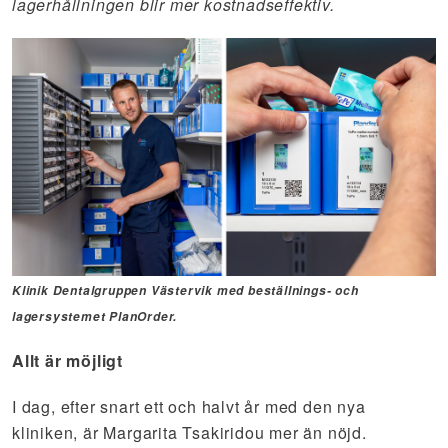
lagerhållningen blir mer kostnadseffektiv.
Klinik Dentalgruppen Västervik med beställnings- och
lagersystemet PlanOrder.
Allt är möjligt
I dag, efter snart ett och halvt år med den nya
kliniken, är Margarita Tsakiridou mer än nöjd.