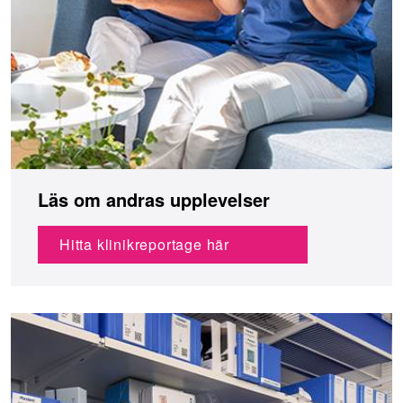
Läs om andras upplevelser
Hitta klinikreportage här