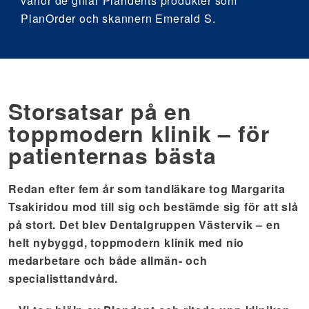
varför de gillar Plandents produkter som
PlanOrder och skannern Emerald S.
Storsatsar på en
toppmodern klinik – för
patienternas bästa
Redan efter fem år som tandläkare tog Margarita
Tsakiridou mod till sig och bestämde sig för att slå
på stort. Det blev
Dentalgruppen Västervik
–
en
helt nybyggd, toppmodern klinik med nio
medarbetare och både allmän- och
specialisttandvård.