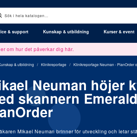
ice & support
Kunskap & utbildning
Kurser & event
er om hur det påverkar dig här.
Kunskap & utbildning
/
Klinikreportage
/
Klinikreportage Neuman - PlanOrder 
ikael Neuman höjer k
ed skannern Emerald
lanOrder
äkaren Mikael Neuman brinner för utveckling och letar stä