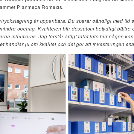
grammet Planmeca Romexis.
vtryckstagning är uppenbara. Du sparar oändligt med tid s
 mindre obehag. Kvaliteten blir dessutom betydligt bättre
alerna minimeras. Jag förstår ärligt talat inte hur någon ka
et handlar ju om kvalitet och det gör att investeringen sna