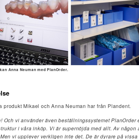
skan Anna Neuman med PlanOrder.
else
a produkt Mikael och Anna Neuman har från Plandent.
n! Och vi använder även beställningssystemet PlanOrder 
ruktur i våra inköp. Vi är supernöjda med allt. Av någon a
 Men vi upplever verkligen inte det. De är dyrare på vissa