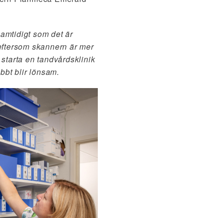
amtidigt som det är
 eftersom skannern är mer
n starta en tandvårdsklinik
bbt blir lönsam.