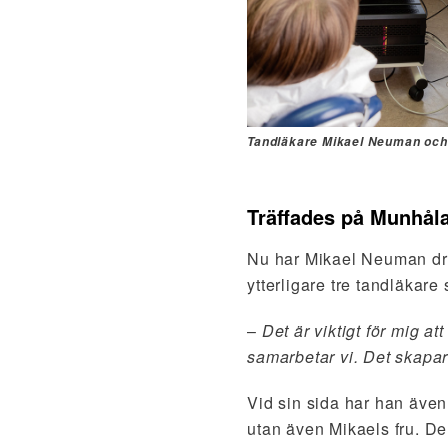
Tandläkare Mikael Neuman och
Träffades på Munhål
Nu har Mikael Neuman driv
ytterligare tre tandläkare 
–
Det är viktigt för mig a
samarbetar vi. Det skapar 
Vid sin sida har han även
utan även Mikaels fru. De