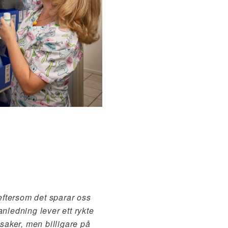
eftersom det sparar oss
nledning lever ett rykte
 saker, men billigare på