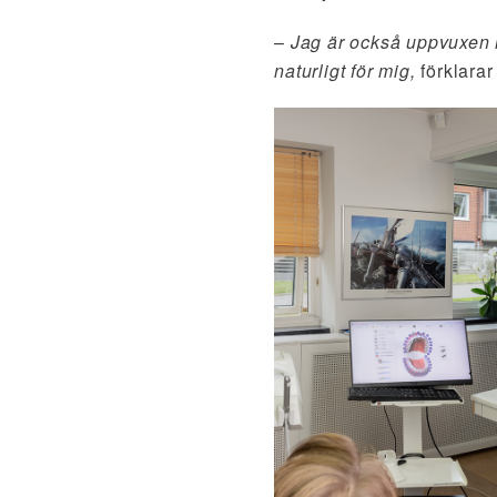
–
Jag är också uppvuxen m
naturligt för mig,
förklarar