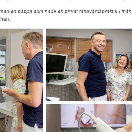
ed en pappa som hade en privat tandvårdspraktik i många
 han.