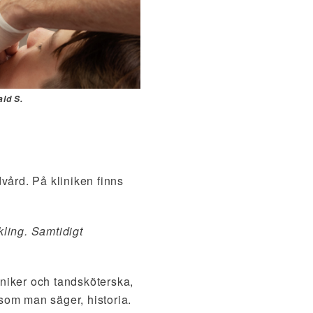
ld S.
vård. På kliniken finns
kling. Samtidigt
niker och tandsköterska,
som man säger, historia.