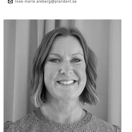
rose-marie.aleberg@plandent.se