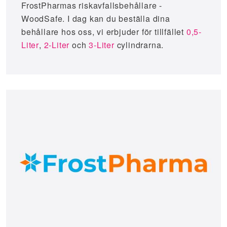
FrostPharmas riskavfallsbehållare -
WoodSafe. I dag kan du beställa dina
behållare hos oss, vi erbjuder för tillfället
0,5-
Liter
,
2-Liter
och
3-Liter
cylindrarna.