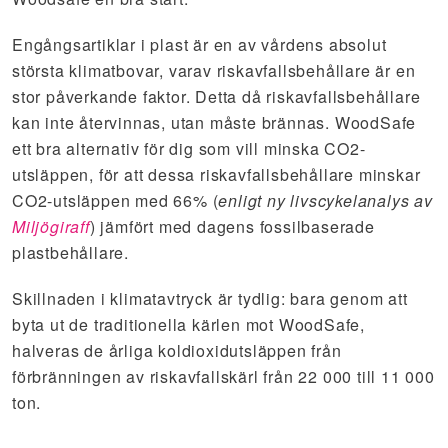
Engångsartiklar i plast är en av vårdens absolut
största klimatbovar, varav riskavfallsbehållare är en
stor påverkande faktor. Detta då riskavfallsbehållare
kan inte återvinnas, utan måste brännas. WoodSafe
ett bra alternativ för dig som vill minska CO2-
utsläppen, för att dessa riskavfallsbehållare minskar
CO2-utsläppen med 66% (
enligt ny livscykelanalys av
Miljögiraff
) jämfört med dagens fossilbaserade
plastbehållare.
Skillnaden i klimatavtryck är tydlig: bara genom att
byta ut de traditionella kärlen mot WoodSafe,
halveras de årliga koldioxidutsläppen från
förbränningen av riskavfallskärl från 22 000 till 11 000
ton.