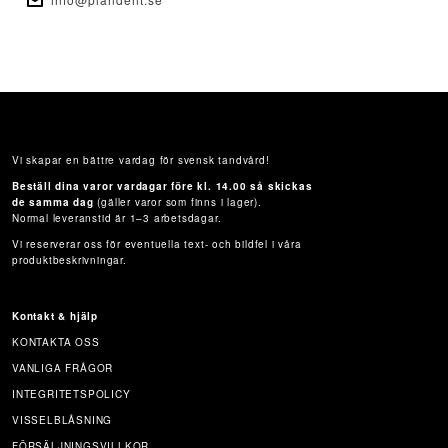
Vi skapar en bättre vardag för svensk tandvård!
Beställ dina varor vardagar före kl. 14.00 så skickas
de samma dag
(gäller varor som finns i lager).
Normal leveranstid är 1–3 arbetsdagar.
Vi reserverar oss för eventuella text- och bildfel i våra
produktbeskrivningar.
Kontakt & hjälp
KONTAKTA OSS
VANLIGA FRÅGOR
INTEGRITETSPOLICY
VISSELBLÅSNING
FÖRSÄLJNINGSVILLKOR