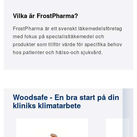
Vilka är FrostPharma?
FrostPharma är ett svenskt läkemedelsföretag
med fokus på specialistläkemedel och
produkter som tillför värde för specifika behov
hos patienter och hälso-och sjukvård.
Woodsafe - En bra start på din
kliniks klimatarbete