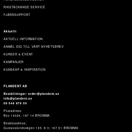
RIKSTÄCKANDE SERVICE
FJÄRRSUPPORT
Aktuellt
AKTUELL INFORMATION
ANMÄL DIG TILL VÅRT NYHETSBREV
KURSER & EVENT
KAMPANJER
KUNSKAP & INSPIRATION
PLANDENT AB
Beställningar: order@plandent.se
info@plandent.se
08 546 979 00
Postadress:
Box 14024, 167 14 BROMMA
Besöksadress:
Gustavslundsvägen 135, 8 tr, 167 51 BROMMA