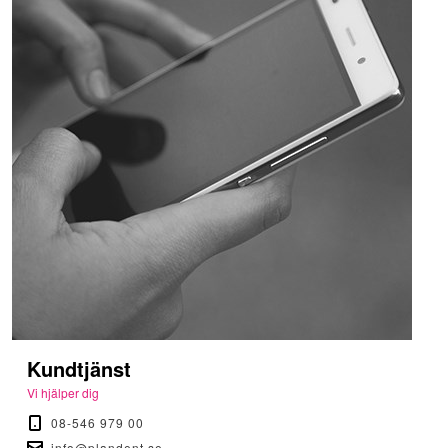
Kundtjänst
Vi hjälper dig
08-546 979 00
info@plandent.se