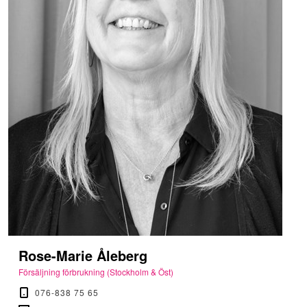
Rose-Marie Åleberg
Försäljning förbrukning (Stockholm & Öst)
076-838 75 65