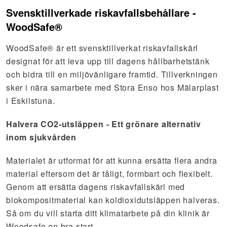
Svensktillverkade riskavfallsbehållare -
WoodSafe®
WoodSafe® är ett svensktillverkat riskavfallskärl
designat för att leva upp till dagens hållbarhetstänk
och bidra till en miljövänligare framtid. Tillverkningen
sker i nära samarbete med Stora Enso hos Mälarplast
i Eskilstuna.
Halvera CO2-utsläppen - Ett grönare alternativ
inom sjukvården
Materialet är utformat för att kunna ersätta flera andra
material eftersom det är tåligt, formbart och flexibelt.
Genom att ersätta dagens riskavfallskärl med
biokompositmaterial kan koldioxidutsläppen halveras.
Så om du vill starta ditt klimatarbete på din klinik är
Woodsafe en bra start.