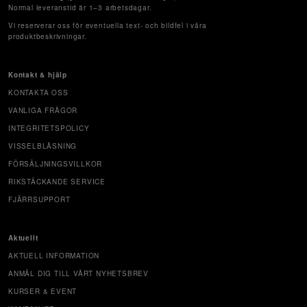
Normal leveranstid är 1–3 arbetsdagar.
Vi reserverar oss för eventuella text- och bildfel i våra
produktbeskrivningar.
Kontakt & hjälp
KONTAKTA OSS
VANLIGA FRÅGOR
INTEGRITETSPOLICY
VISSELBLÅSNING
FÖRSÄLJNINGSVILLKOR
RIKSTÄCKANDE SERVICE
FJÄRRSUPPORT
Aktuellt
AKTUELL INFORMATION
ANMÄL DIG TILL VÅRT NYHETSBREV
KURSER & EVENT