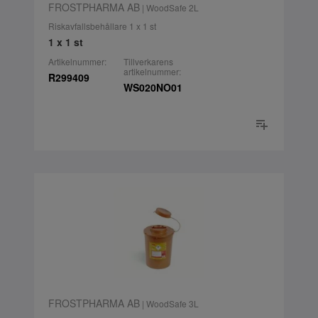
FROSTPHARMA AB
| WoodSafe 2L
Riskavfallsbehållare 1 x 1 st
1 x 1 st
Artikelnummer:
Tillverkarens
artikelnummer:
R299409
WS020NO01
FROSTPHARMA AB
| WoodSafe 3L