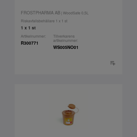
FROSTPHARMA AB
| WoodSafe 0,5L
Riskavfallsbehållare 1 x 1 st
1 x 1 st
Artikelnummer:
Tillverkarens
artikelnummer:
R300771
WS005NO01