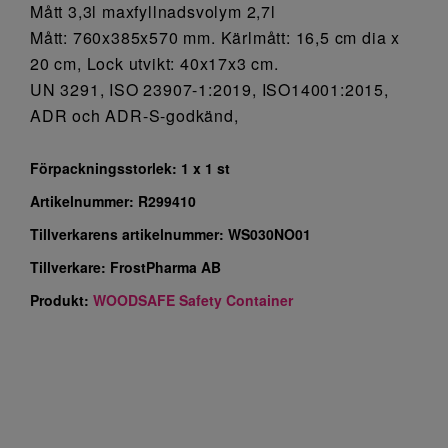
Mått 3,3l maxfyllnadsvolym 2,7l
Mått: 760x385x570 mm. Kärlmått: 16,5 cm dia x
20 cm, Lock utvikt: 40x17x3 cm.
UN 3291, ISO 23907-1:2019, ISO14001:2015,
ADR och ADR-S-godkänd,
Förpackningsstorlek:
1 x 1 st
Artikelnummer:
R299410
Tillverkarens artikelnummer:
WS030NO01
Tillverkare:
FrostPharma AB
Produkt:
WOODSAFE Safety Container