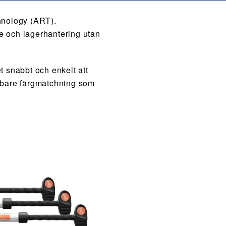
hnology (ART).
de och lagerhantering utan
 snabbt och enkelt att
abbare färgmatchning som