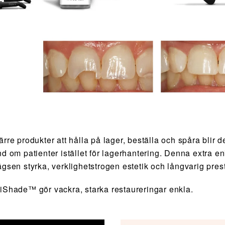
rre produkter att hålla på lager, beställa och spåra blir de
nd om patienter istället för lagerhantering. Denna extra
ägsen styrka, verklighetstrogen estetik och långvarig pres
iShade™ gör vackra, starka restaureringar enkla.