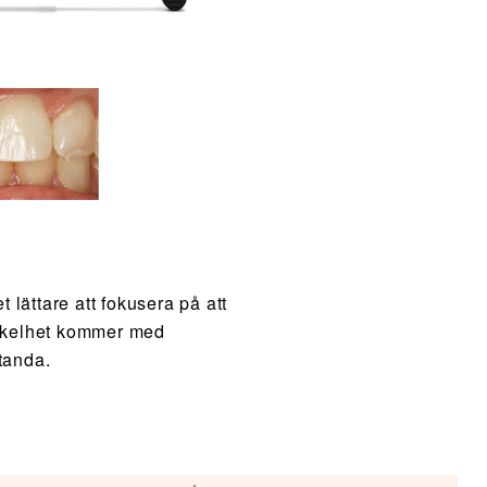
t lättare att fokusera på att
 enkelhet kommer med
tanda.