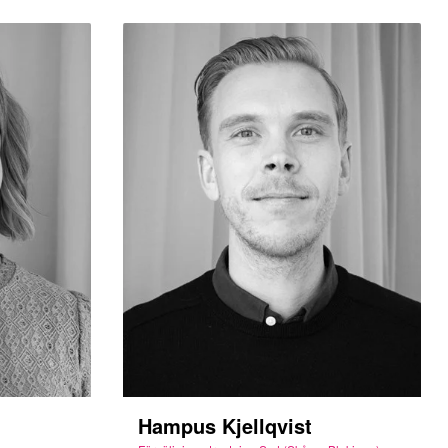
Hampus Kjellqvist