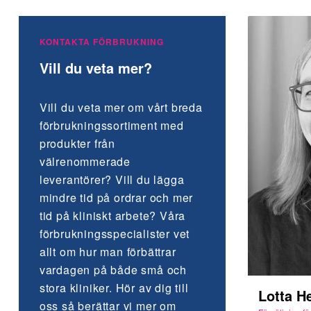
KONTAKTA FÖRBRUKNING
Vill du veta mer?
Vill du veta mer om vårt breda
förbruknings­sortiment med
produkter från
välrenommerade
leverantörer? Vill du lägga
mindre tid på ordrar och mer
tid på kliniskt arbete? Våra
förbrukningsspecialister vet
allt om hur man förbättrar
vardagen på både små och
stora kliniker. Hör av dig till
Lotta H
oss så berättar vi mer om