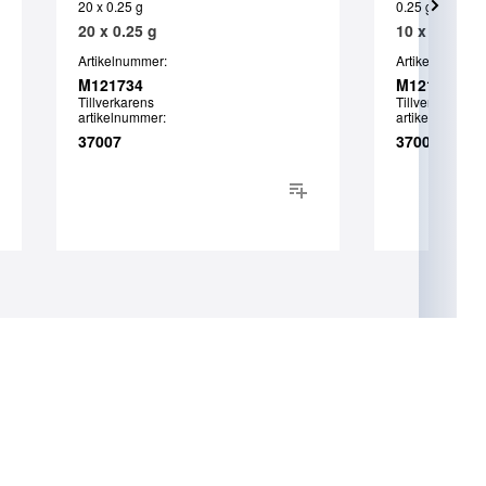
20 x 0.25 g
0.25 g
20 x 0.25 g
10 x 0.25 g
Artikelnummer:
Artikelnummer:
M121734
M121730
Tillverkarens
Tillverkarens
artikelnummer:
artikelnummer:
37007
37008