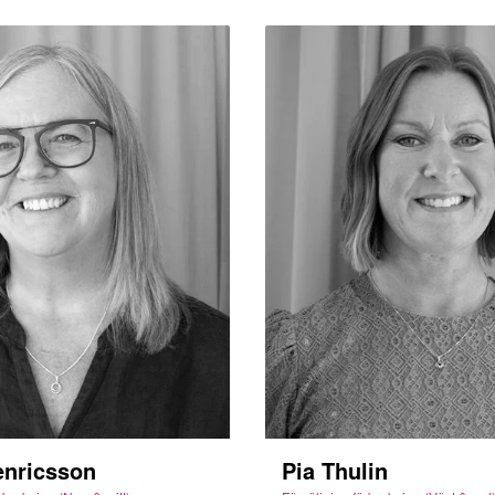
enricsson
Pia Thulin