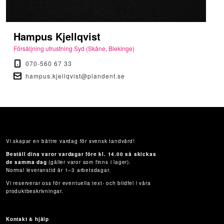
Hampus Kjellqvist
Försäljning utrustning Syd (Skåne, Blekinge)
070-560 67 33
hampus.kjellqvist@plandent.se
Vi skapar en bättre vardag för svensk tandvård!
Beställ dina varor vardagar före kl. 14.00 så skickas
de samma dag
(gäller varor som finns i lager).
Normal leveranstid är 1–3 arbetsdagar.
Vi reserverar oss för eventuella text- och bildfel i våra
produktbeskrivningar.
Kontakt & hjälp