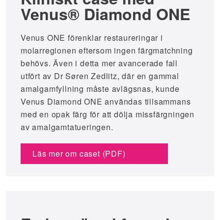
Venus® Diamond ONE
Venus ONE förenklar restaureringar i
molarregionen eftersom ingen färgmatchning
behövs. Även i detta mer avancerade fall
utfört av Dr Søren Zedlitz, där en gammal
amalgamfyllning måste avlägsnas, kunde
Venus Diamond ONE användas tillsammans
med en opak färg för att dölja missfärgningen
av amalgamtatueringen.
Läs mer om caset (PDF)