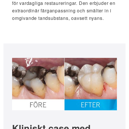
för vardagliga restaureringar. Den erbjuder en
extraordinär färganpassning och smälter in i
omgivande tandsubstans, oavsett nyans.
Kliniskt case med