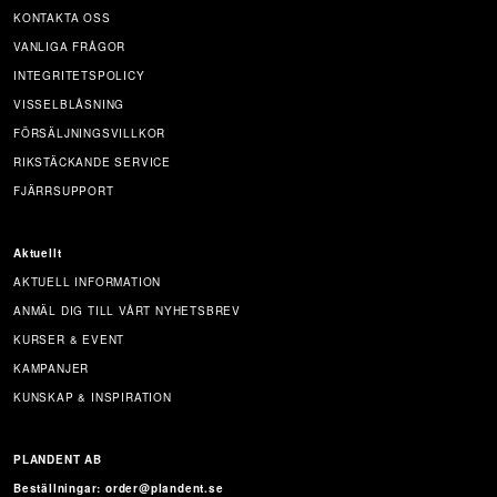
KONTAKTA OSS
VANLIGA FRÅGOR
INTEGRITETSPOLICY
VISSELBLÅSNING
FÖRSÄLJNINGSVILLKOR
RIKSTÄCKANDE SERVICE
FJÄRRSUPPORT
Aktuellt
AKTUELL INFORMATION
ANMÄL DIG TILL VÅRT NYHETSBREV
KURSER & EVENT
KAMPANJER
KUNSKAP & INSPIRATION
PLANDENT AB
Beställningar: order@plandent.se