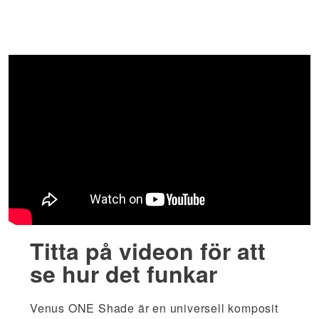
Titta på videon för att
se hur det funkar
Venus ONE Shade är en universell komposit