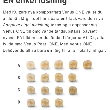
EN enkel lösning
Med Kulzers nya kompositfärg Venus ONE väljer du
alltid rätt färg – det finns bara
en
! Tack vare den nya
Adaptive Light matching
-teknologin anpassar sig
Venus ONE till omgivande tandsubstans, oavsett
nyans. På bilden ser du tänder i färgerna A1-D4, alla
fyllda med Venus Pearl ONE. Med Venus ONE
behöver du alltså bara
en
färg till alla molarfyllningar.