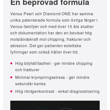
En beprövad formula
Venus Pearl och Diamond ONE har samma
unika patenterade formula som övriga färger i
Venus-familjen och med över 10 års studier
och dokumentation har den en bevisat hög
motståndskraft mot chipping, frakturer och
abrasion. Det ger patienten estetiska
fyllningar som också håller över tid.
Hög böjhållfasthet - ger mindre chipping
och frakturer
Minimal krympningsstress - ger mindre
sekundär karies
Hög röntgenkontrast - enkel diagnosticering