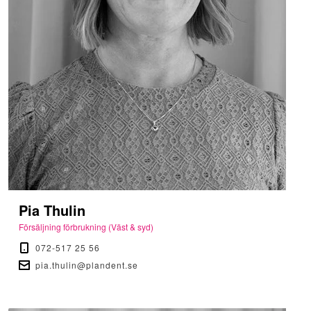
Pia Thulin
Försäljning förbrukning (Väst & syd)
072-517 25 56
pia.thulin@plandent.se