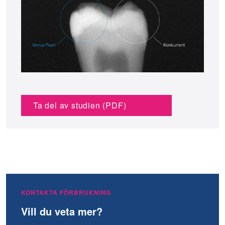
Ta del av studien (PDF)
KONTAKTA FÖRBRUKNING
Vill du veta mer?