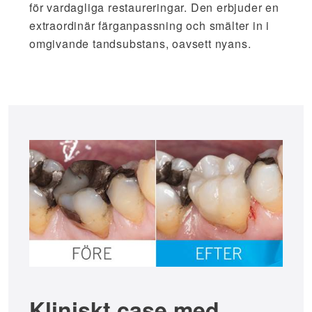
för vardagliga restaureringar. Den erbjuder en
extraordinär färganpassning och smälter in i
omgivande tandsubstans, oavsett nyans.
Kliniskt case med