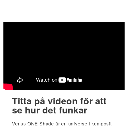
Titta på videon för att
se hur det funkar
Venus ONE Shade är en universell komposit