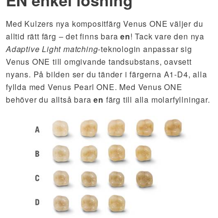
EN enkel lösning
Med Kulzers nya kompositfärg Venus ONE väljer du
alltid rätt färg – det finns bara
en
! Tack vare den nya
Adaptive Light matching
-teknologin anpassar sig
Venus ONE till omgivande tandsubstans, oavsett
nyans. På bilden ser du tänder i färgerna A1-D4, alla
fyllda med Venus Pearl ONE. Med Venus ONE
behöver du alltså bara
en
färg till alla molarfyllningar.