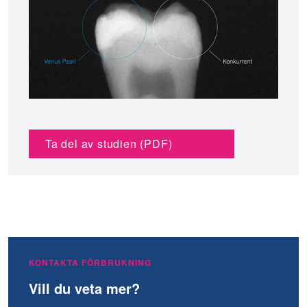
Ta del av studien (PDF)
KONTAKTA FÖRBRUKNING
Vill du veta mer?