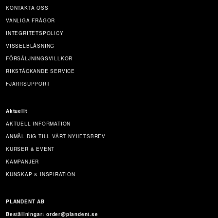
KONTAKTA OSS
VANLIGA FRÅGOR
INTEGRITETSPOLICY
VISSELBLÅSNING
FÖRSÄLJNINGSVILLKOR
RIKSTÄCKANDE SERVICE
FJÄRRSUPPORT
Aktuellt
AKTUELL INFORMATION
ANMÄL DIG TILL VÅRT NYHETSBREV
KURSER & EVENT
KAMPANJER
KUNSKAP & INSPIRATION
PLANDENT AB
Beställningar: order@plandent.se