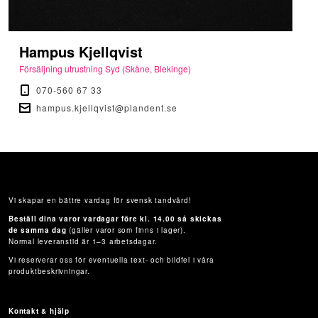
Hampus Kjellqvist
Försäljning utrustning Syd (Skåne, Blekinge)
070-560 67 33
hampus.kjellqvist@plandent.se
Vi skapar en bättre vardag för svensk tandvård!
Beställ dina varor vardagar före kl. 14.00 så skickas
de samma dag
(gäller varor som finns i lager).
Normal leveranstid är 1–3 arbetsdagar.
Vi reserverar oss för eventuella text- och bildfel i våra
produktbeskrivningar.
Kontakt & hjälp