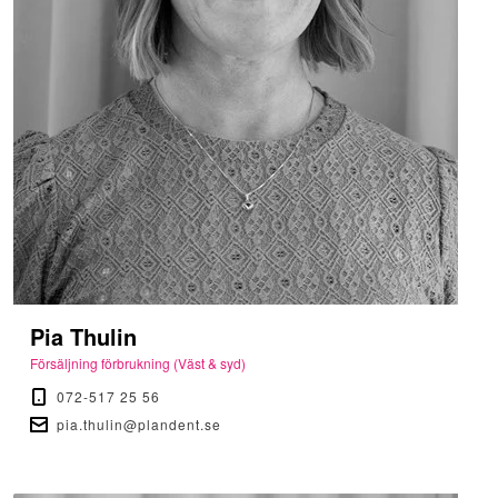
Pia Thulin
Försäljning förbrukning (Väst & syd)
072-517 25 56
pia.thulin@plandent.se