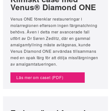
Venus® Diamond ONE
Venus ONE förenklar restaureringar i
molarregionen eftersom ingen färgmatchning
behövs. Även i detta mer avancerade fall
utfört av Dr Søren Zedlitz, där en gammal
amalgamfyllning måste avlägsnas, kunde
Venus Diamond ONE användas tillsammans
med en opak färg för att dölja missfärgningen
av amalgamtatueringen.
Läs mer om caset (PDF)