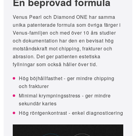
En beprövad formula
Venus Pearl och Diamond ONE har samma
unika patenterade formula som övriga färger i
Venus-familjen och med över 10 års studier
och dokumentation har den en bevisat hög
motståndskraft mot chipping, frakturer och
abrasion. Det ger patienten estetiska
fyllningar som också håller över tid.
Hög böjhållfasthet - ger mindre chipping
och frakturer
Minimal krympningsstress - ger mindre
sekundär karies
Hög röntgenkontrast - enkel diagnosticering