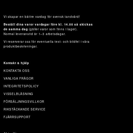
Vi skapar en bättre vardag för svensk tandvård!
Beställ dina varor vardagar före kl. 14.00 så skickas
de samma dag
(gäller varor som finns i lager).
Normal leveranstid är 1–3 arbetsdagar.
Vi reserverar oss för eventuella text- och bildfel i våra
produktbeskrivningar.
Kontakt & hjälp
KONTAKTA OSS
VANLIGA FRÅGOR
INTEGRITETSPOLICY
VISSELBLÅSNING
FÖRSÄLJNINGSVILLKOR
RIKSTÄCKANDE SERVICE
FJÄRRSUPPORT