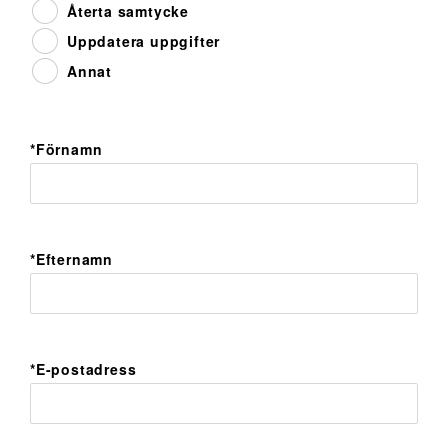
Återta samtycke
Uppdatera uppgifter
Annat
*Förnamn
*Efternamn
*E-postadress