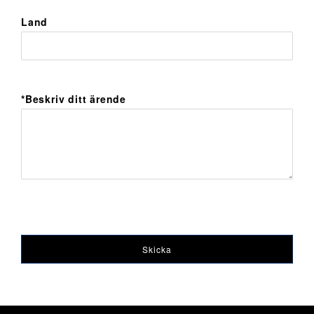
Land
*Beskriv ditt ärende
Skicka