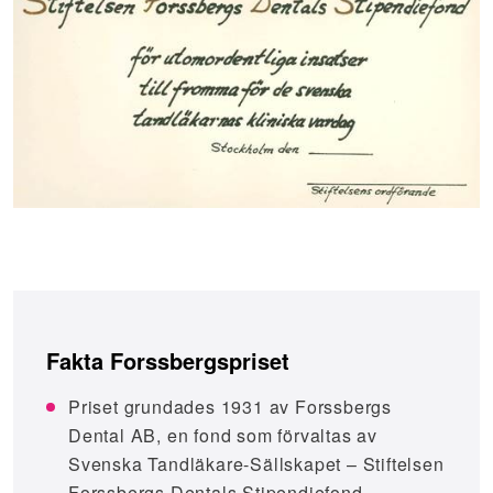
Fakta Forssbergspriset
Priset grundades 1931 av Forssbergs
Dental AB, en fond som förvaltas av
Svenska Tandläkare-Sällskapet – Stiftelsen
Forssbergs Dentals Stipendiefond.