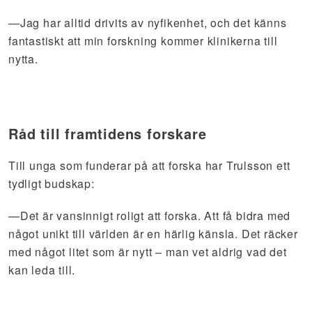
—Jag har alltid drivits av nyfikenhet, och det känns
fantastiskt att min forskning kommer klinikerna till
nytta.
Råd till framtidens forskare
Till unga som funderar på att forska har Trulsson ett
tydligt budskap:
—Det är vansinnigt roligt att forska. Att få bidra med
något unikt till världen är en härlig känsla. Det räcker
med något litet som är nytt – man vet aldrig vad det
kan leda till.