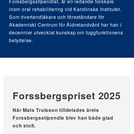
Forssbergsstipendiat, är en ledande forskare
inom oral rehabilitering vid Karolinska Institutet.
Som övertandläkare och föreståndare för
Akademiskt Centrum för Äldretandvård har han i
decennier utvecklat kunskap om tuggfunktionens
betydelse.
Forssbergspriset 2025
När Mats Trulsson tilldelades årets
Forssbergsstipendie blev han både glad
och stolt.