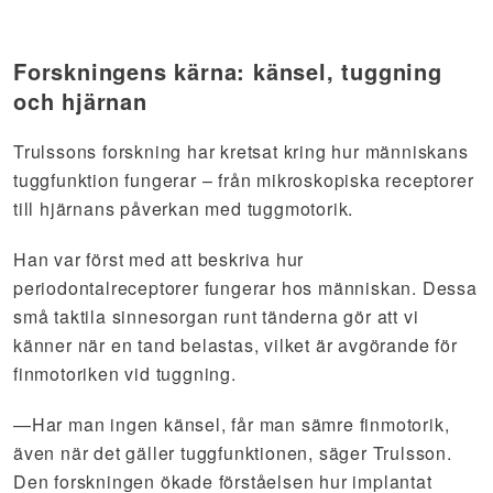
Forskningens kärna: känsel, tuggning
och hjärnan
Trulssons forskning har kretsat kring hur människans
tuggfunktion fungerar – från mikroskopiska receptorer
till hjärnans påverkan med tuggmotorik.
Han var först med att beskriva hur
periodontalreceptorer fungerar hos människan. Dessa
små taktila sinnesorgan runt tänderna gör att vi
känner när en tand belastas, vilket är avgörande för
finmotoriken vid tuggning.
—Har man ingen känsel, får man sämre finmotorik,
även när det gäller tuggfunktionen, säger Trulsson.
Den forskningen ökade förståelsen hur implantat