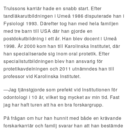
Trulssons karriär hade en snabb start. Efter
tandläkarutbildningen i Umeå 1986 disputerade han i
Fysiologi 1993. Därefter tog han med hela familjen
med tre barn till USA där han gjorde en
postdokutbildning i ett år. Han blev docent i Umeå
1998. År 2000 kom han till Karolinska Institutet, där
han specialiserade sig inom oral protetik. Efter
specialistutbildningen blev han ansvarig för
protetikavdelningen och 2011 utnämndes han till
professor vid Karolinska Institutet.
—Jag tjänstgjorde som prefekt vid Institutionen för
odontologi i 10 år, vilket tog mycket av min tid. Fast
jag har haft turen att ha en bra forskargrupp.
På frågan om hur han hunnit med både en krävande
forskarkarriär och familj svarar han att han bestämde