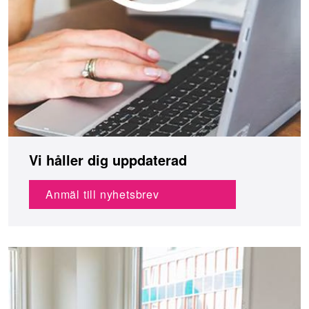
Vi håller dig uppdaterad
Anmäl till nyhetsbrev