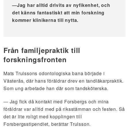
—Jag har alltid drivits av nyfikenhet, och
det känns fantastiskt att min forskning
kommer klinikerna till nytta.
Från familjepraktik till
forskningsfronten
Mats Trulssons odontologiska bana började i
Västerås, där hans föräldrar drev en tandläkarpraktik.
Som ung arbetade han där som tandsköterska.
— Jag fick då kontakt med Forsbergs och mina
föräldrar var alltid med på riksstämman och festen. Så
det är lite roligt med kopplingen till
Forsbergsstipendiet, berättar Trulsson.