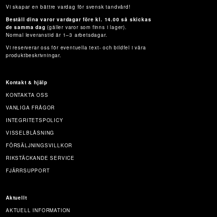
Vi skapar en bättre vardag för svensk tandvård!
Beställ dina varor vardagar före kl. 14.00 så skickas
de samma dag
(gäller varor som finns i lager).
Normal leveranstid är 1–3 arbetsdagar.
Vi reserverar oss för eventuella text- och bildfel i våra
produktbeskrivningar.
Kontakt & hjälp
KONTAKTA OSS
VANLIGA FRÅGOR
INTEGRITETSPOLICY
VISSELBLÅSNING
FÖRSÄLJNINGSVILLKOR
RIKSTÄCKANDE SERVICE
FJÄRRSUPPORT
Aktuellt
AKTUELL INFORMATION