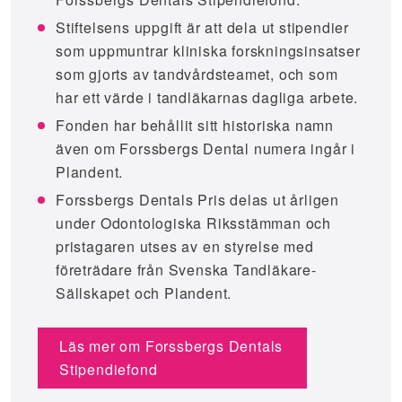
Stiftelsens uppgift är att dela ut stipendier
som uppmuntrar kliniska forskningsinsatser
som gjorts av tandvårdsteamet, och som
har ett värde i tandläkarnas dagliga arbete.
Fonden har behållit sitt historiska namn
även om Forssbergs Dental numera ingår i
Plandent.
Forssbergs Dentals Pris delas ut årligen
under Odontologiska Riksstämman och
pristagaren utses av en styrelse med
företrädare från Svenska Tandläkare-
Sällskapet och Plandent.
Läs mer om Forssbergs Dentals
Stipendiefond