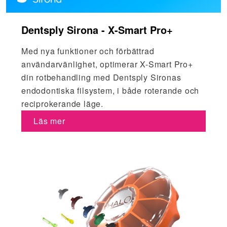
Dentsply Sirona - X-Smart Pro+
Med nya funktioner och förbättrad
användarvänlighet, optimerar X-Smart Pro+
din rotbehandling med Dentsply Sironas
endodontiska filsystem, i både roterande och
reciprokerande läge.
Läs mer