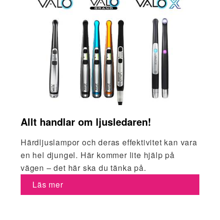
Allt handlar om ljusledaren!
Härdljuslampor och deras effektivitet kan vara
en hel djungel. Här kommer lite hjälp på
vägen – det här ska du tänka på.
Läs mer