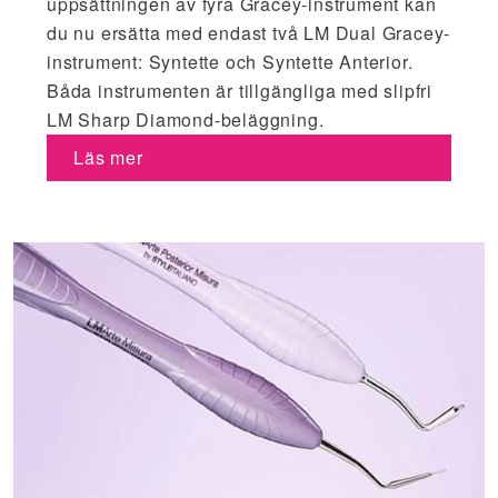
uppsättningen av fyra Gracey-instrument kan
du nu ersätta med endast två LM Dual Gracey-
instrument: Syntette och Syntette Anterior.
Båda instrumenten är tillgängliga med slipfri
LM Sharp Diamond-beläggning.
Läs mer