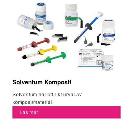
Solventum Komposit
Solventum har ett rikt urval av
kompositmaterial.
Läs mer