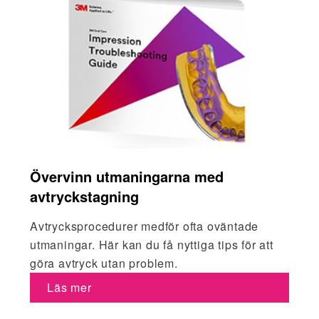
Övervinn utmaningarna med
avtryckstagning
Avtrycksprocedurer medför ofta oväntade
utmaningar. Här kan du få nyttiga tips för att
göra avtryck utan problem.
Läs mer