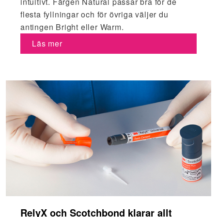
intuitivt. Färgen Natural passar bra för de
flesta fyllningar och för övriga väljer du
antingen Bright eller Warm.
Läs mer
RelyX och Scotchbond klarar allt