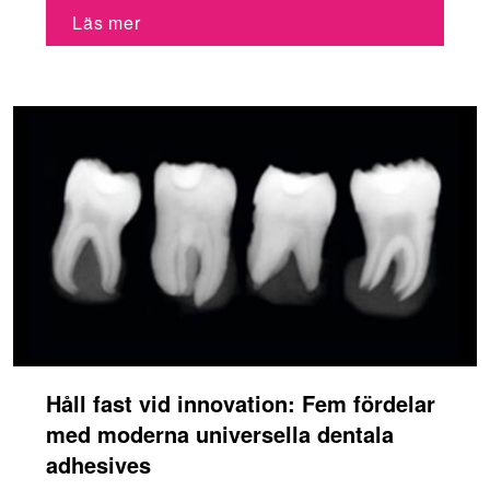
Läs mer
Håll fast vid innovation: Fem fördelar
med moderna universella dentala
adhesives