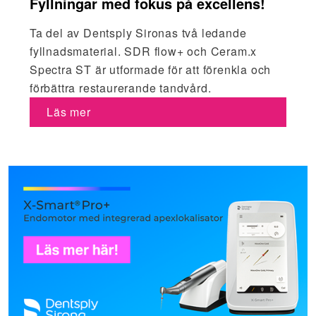
Fyllningar med fokus på excellens!
Ta del av Dentsply Sironas två ledande
fyllnadsmaterial. SDR flow+ och Ceram.x
Spectra ST är utformade för att förenkla och
förbättra restaurerande tandvård.
Läs mer