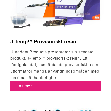
J-Temp™ Provisoriskt resin
Ultradent Products presenterar sin senaste
produkt, J-Temp™ provisoriskt resin. Ett
färdigblandat, ljushärdande provisoriskt resin
utformat för många användningsområden med
maximal lätthanterlighet.
Läs mer