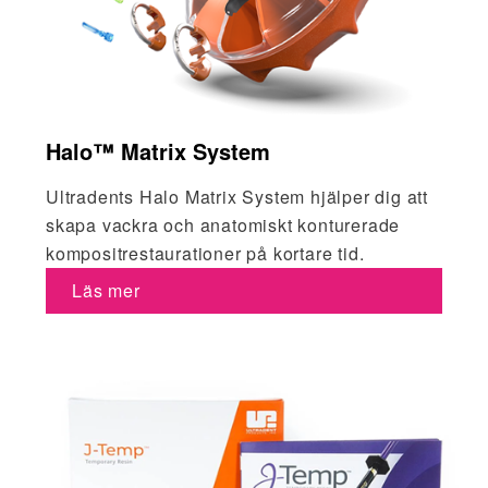
Halo™ Matrix System
Ultradents Halo Matrix System hjälper dig att
skapa vackra och anatomiskt konturerade
kompositrestaurationer på kortare tid.
Läs mer