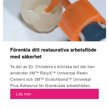
Förenkla ditt restaurativa arbetsflöde
med säkerhet
Ta del av Dr. Chiodera’s kliniska fall där han
använder 3M™ RelyX™ Universal Resin
Cement och 3M™ Scotchbond™ Universal
Plus Adhesive för förenklade arbetsflöden.
Läs mer