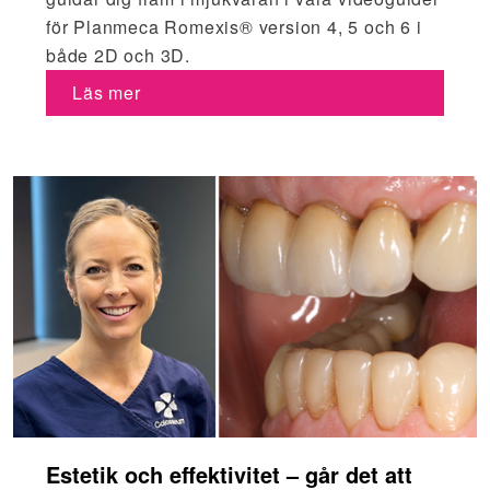
för Planmeca Romexis® version 4, 5 och 6 i
både 2D och 3D.
Läs mer
Estetik och effektivitet – går det att