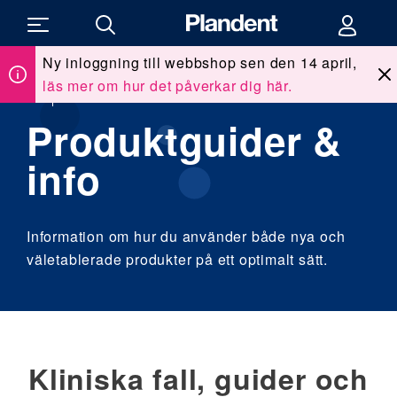
Ny inloggning till webbshop sen den 14 april,
läs mer om hur det påverkar dig här.
Du
Kunskap & utbildning
/
Produktguider & info
är
här:
Produktguider &
info
Information om hur du använder både nya och
väletablerade produkter på ett optimalt sätt.
Kliniska fall, guider och