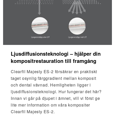
Ljusdiffusionsteknologi – hjälper din
kompositrestauration till framgång
Clearfil Majesty ES-2 försäkrar en praktiskt
taget osynlig färggradient mellan komposit
och dental vävnad. Hemligheten ligger i
ljusdiffusionsteknologi. Hur fungerar det här?
Innan vi går på djupet i ämnet, vill vi först ge
lite mer information om våra kompositer
Clearfil Majesty ES-2.