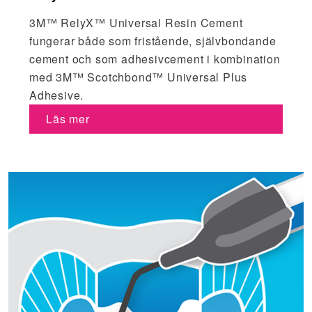
3M™ RelyX™ Universal Resin Cement
fungerar både som fristående, självbondande
cement och som adhesivcement i kombination
med 3M™ Scotchbond™ Universal Plus
Adhesive.
Läs mer