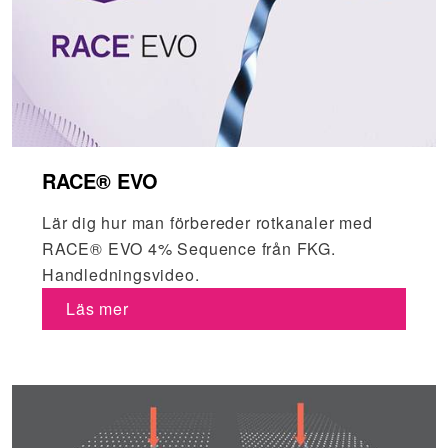
RACE® EVO
Lär dig hur man förbereder rotkanaler med
RACE® EVO 4% Sequence från FKG.
Handledningsvideo.
Läs mer