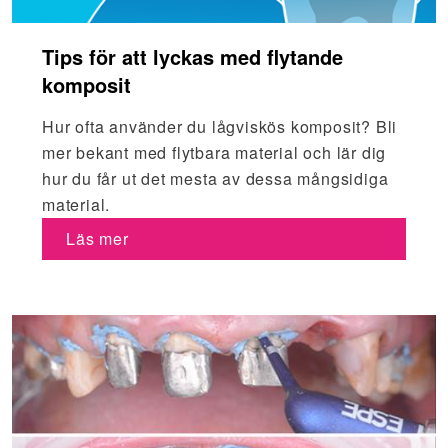
Tips för att lyckas med flytande
komposit
Hur ofta använder du lågviskös komposit? Bli
mer bekant med flytbara material och lär dig
hur du får ut det mesta av dessa mångsidiga
material.
Läs mer