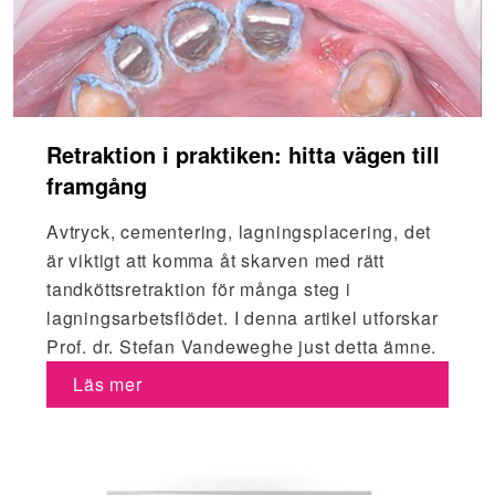
Retraktion i praktiken: hitta vägen till
framgång
Avtryck, cementering, lagningsplacering, det
är viktigt att komma åt skarven med rätt
tandköttsretraktion för många steg i
lagningsarbetsflödet. I denna artikel utforskar
Prof. dr. Stefan Vandeweghe just detta ämne.
Läs mer