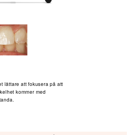
t lättare att fokusera på att
 enkelhet kommer med
tanda.