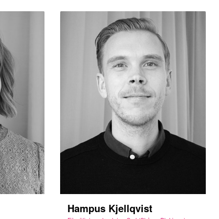
Hampus Kjellqvist