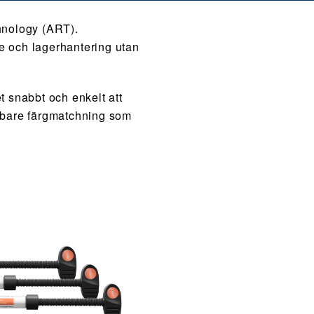
hnology (ART).
de och lagerhantering utan
 snabbt och enkelt att
abbare färgmatchning som