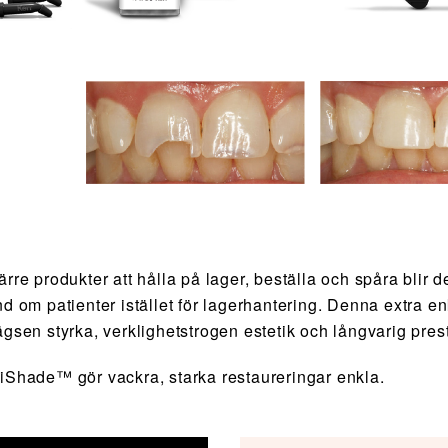
rre produkter att hålla på lager, beställa och spåra blir de
nd om patienter istället för lagerhantering. Denna extra
ägsen styrka, verklighetstrogen estetik och långvarig pres
iShade™ gör vackra, starka restaureringar enkla.