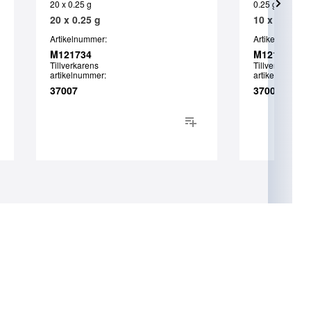
20 x 0.25 g
0.25 g
20 x 0.25 g
10 x 0.25 g
Artikelnummer:
Artikelnummer:
M121734
M121730
Tillverkarens
Tillverkarens
artikelnummer:
artikelnummer:
37007
37008