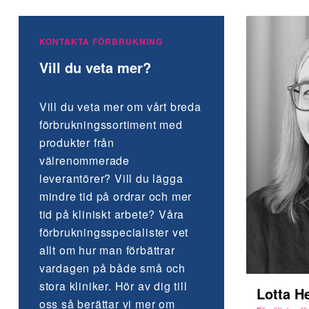
KONTAKTA FÖRBRUKNING
Vill du veta mer?
Vill du veta mer om vårt breda
förbruknings­sortiment med
produkter från
välrenommerade
leverantörer? Vill du lägga
mindre tid på ordrar och mer
tid på kliniskt arbete? Våra
förbrukningsspecialister vet
allt om hur man förbättrar
vardagen på både små och
stora kliniker. Hör av dig till
Lotta H
oss så berättar vi mer om