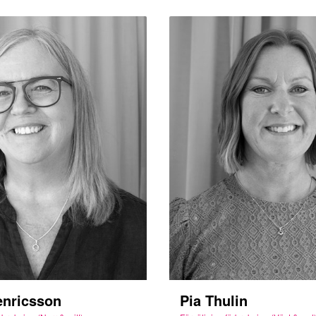
enricsson
Pia Thulin