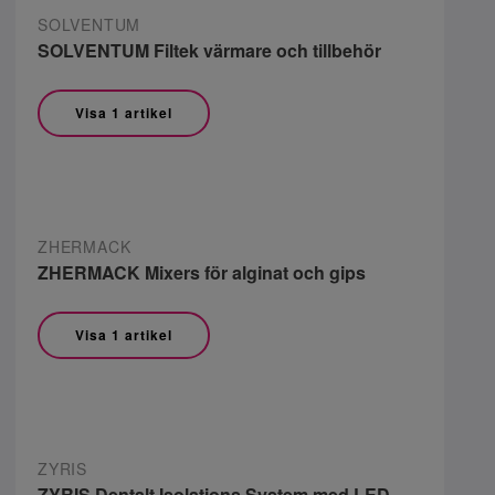
SOLVENTUM
SOLVENTUM Filtek värmare och tillbehör
Visa 1 artikel
ZHERMACK
ZHERMACK Mixers för alginat och gips
Visa 1 artikel
ZYRIS
ZYRIS Dentalt Isolations System med LED-