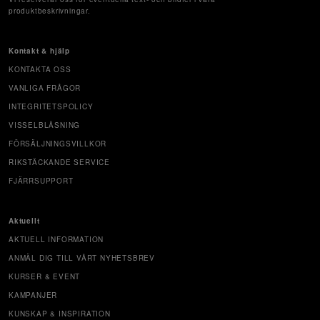
produktbeskrivningar.
Kontakt & hjälp
KONTAKTA OSS
VANLIGA FRÅGOR
INTEGRITETSPOLICY
VISSELBLÅSNING
FÖRSÄLJNINGSVILLKOR
RIKSTÄCKANDE SERVICE
FJÄRRSUPPORT
Aktuellt
AKTUELL INFORMATION
ANMÄL DIG TILL VÅRT NYHETSBREV
KURSER & EVENT
KAMPANJER
KUNSKAP & INSPIRATION