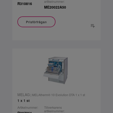
artikelnummer:
R310816
ME20022A50
Prisförfrågan
MELAG
| MELAtherm® 10 Evolution DTA 1 x 1 st
1 x 1 st
Artikelnummer:
Tillverkarens
artikelnummer: