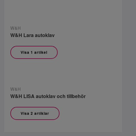
W&H
W&H Lara autoklav
Visa 1 artikel
W&H
W&H LISA autoklav och tillbehör
Visa 2 artiklar