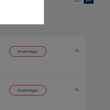
Prisförfrågan
Prisförfrågan