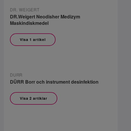
DR. WEIGERT
DR.Weigert Neodisher Medizym
Maskindiskmedel
Visa 1 artikel
DURR
DÜRR Borr och instrument desinfektion
Visa 2 artiklar