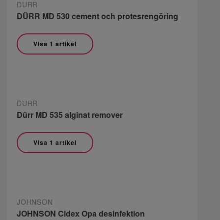
DURR
DÜRR MD 530 cement och protesrengöring
Visa 1 artikel
DURR
Dürr MD 535 alginat remover
Visa 1 artikel
JOHNSON
JOHNSON Cidex Opa desinfektion