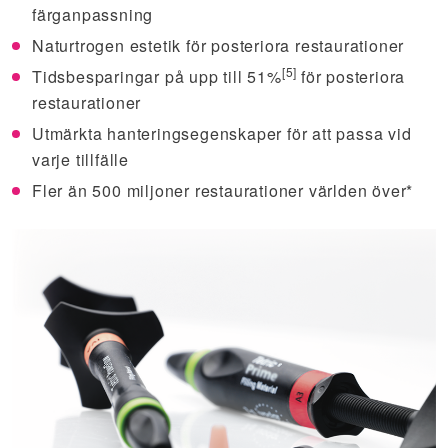
färganpassning
Naturtrogen estetik för posteriora restaurationer
[5]
Tidsbesparingar på upp till 51%
för posteriora
restaurationer
Utmärkta hanteringsegenskaper för att passa vid
varje tillfälle
Fler än 500 miljoner restaurationer världen över*