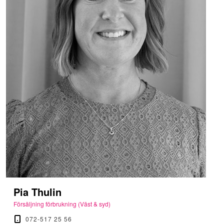
Pia Thulin
Försäljning förbrukning (Väst & syd)
072-517 25 56