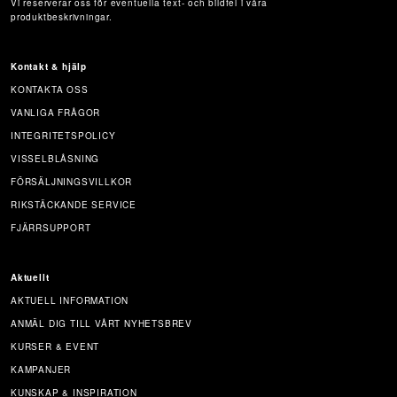
Vi reserverar oss för eventuella text- och bildfel i våra
produktbeskrivningar.
Kontakt & hjälp
KONTAKTA OSS
VANLIGA FRÅGOR
INTEGRITETSPOLICY
VISSELBLÅSNING
FÖRSÄLJNINGSVILLKOR
RIKSTÄCKANDE SERVICE
FJÄRRSUPPORT
Aktuellt
AKTUELL INFORMATION
ANMÄL DIG TILL VÅRT NYHETSBREV
KURSER & EVENT
KAMPANJER
KUNSKAP & INSPIRATION