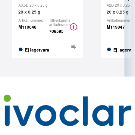
A3,5D 20 x 0.25 g
A2D 20 x 0.25 g
20 x 0.25 g
20 x 0.25 g
Artikelnummer:
Tillverkarens
Artikelnummer:
artikelnummer:
M119848
M119847
706595
Ej lagervara
Ej lagerva