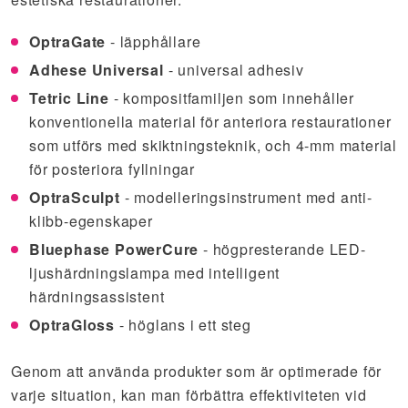
OptraGate
- läpphållare
Adhese Universal
- universal adhesiv
Tetric Line
- kompositfamiljen som innehåller
konventionella material för anteriora restaurationer
som utförs med skiktningsteknik, och 4-mm material
för posteriora fyllningar
OptraSculpt
- modelleringsinstrument med anti-
klibb-egenskaper
Bluephase PowerCure
- högpresterande LED-
ljushärdningslampa med intelligent
härdningsassistent
OptraGloss
- höglans i ett steg
Genom att använda produkter som är optimerade för
varje situation, kan man förbättra effektiviteten vid