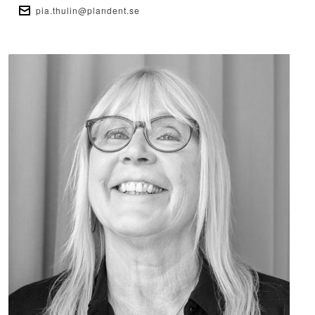
pia.thulin@plandent.se