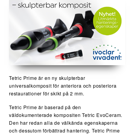
Tetric Prime är en ny skulpterbar
universalkomposit för anteriora och posteriora
restaurationer för skikt på 2 mm.
Tetric Prime är baserad på den
väldokumenterade kompositen Tetric EvoCeram.
Den har redan alla de välkända egenskaperna
och dessutom förbättrad hantering. Tetric Prime