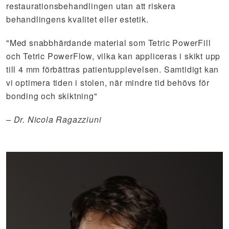
restaurationsbehandlingen utan att riskera
behandlingens kvalitet eller estetik.
"Med snabbhärdande material som Tetric PowerFill
och Tetric PowerFlow, vilka kan appliceras i skikt upp
till 4 mm förbättras patientupplevelsen. Samtidigt kan
vi optimera tiden i stolen, när mindre tid behövs för
bonding och skiktning"
– Dr. Nicola Ragazziuni