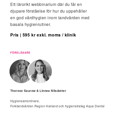
Ett lärorikt webbinarium där du får en
djupare förståelse för hur du uppehåller
en god vårdhygien inom tandvården med
basala hygienrutiner.
Pris
| 595 kr exkl. moms / klinik
FÖRELÄSARE
Therese Saurow & Linnea Nilsdotter
Hygiensamordnare,
Folktandvården Region Halland och hygienstrateg Aqua Dental