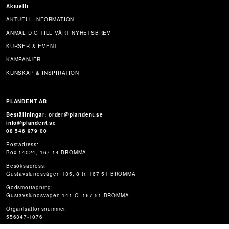
Aktuellt
AKTUELL INFORMATION
ANMÄL DIG TILL VÅRT NYHETSBREV
KURSER & EVENT
KAMPANJER
KUNSKAP & INSPIRATION
PLANDENT AB
Beställningar: order@plandent.se
info@plandent.se
08 546 979 00
Postadress:
Box 14024, 167 14 BROMMA
Besöksadress:
Gustavslundsvägen 135, 8 tr, 167 51 BROMMA
Godsmottagning:
Gustavslundsvägen 141 C, 167 51 BROMMA
Organisationsnummer:
556347-1076