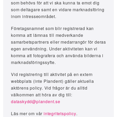
som behövs för att vi ska kunna ta emot dig
som deltagare samt en vidare marknadsföring
inom intresseområdet.
Företagsnamnet som blir registrerad kan
komma att lämnas till medverkande
samarbetspartners eller medarrangör för deras
egen användning. Under aktiviteten kan vi
komma att fotografera och använda bilderna i
marknadsföringssyfte.
Vid registrering till aktivitet på en extern
webbplats (inte Plandent) gäller aktuella
aktörens policy. Vid frågor är du alltid
välkommen att höra av dig till:
dataskydd@plandent.se
Läs mer om vår
integritetspolicy
.