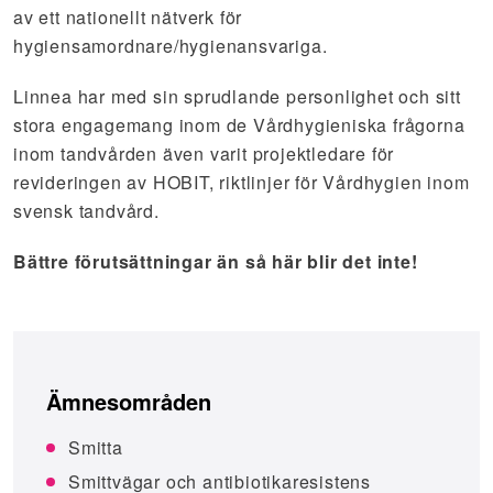
av ett nationellt nätverk för
hygiensamordnare/hygienansvariga.
Linnea har med sin sprudlande personlighet och sitt
stora engagemang inom de Vårdhygieniska frågorna
inom tandvården även varit projektledare för
revideringen av HOBIT, riktlinjer för Vårdhygien inom
svensk tandvård.
Bättre förutsättningar än så här blir det inte!
Ämnesområden
Smitta
Smittvägar och antibiotikaresistens