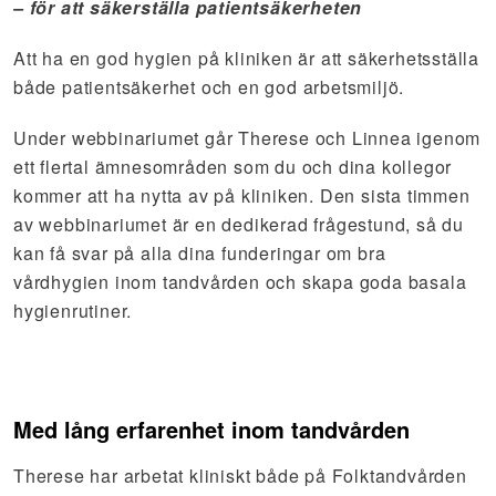
– för att
säkerställa
patientsäkerheten
Att ha en god hygien på kliniken är att säkerhetsställa
både patientsäkerhet och en god arbetsmiljö.
Under webbinariumet går Therese och Linnea igenom
ett flertal ämnesområden som du och dina kollegor
kommer att ha nytta av på kliniken. Den sista timmen
av webbinariumet är en dedikerad frågestund, så du
kan få svar på alla dina funderingar om bra
vårdhygien inom tandvården och skapa goda basala
hygienrutiner.
Med lång erfarenhet inom tandvården
Therese har arbetat kliniskt både på Folktandvården