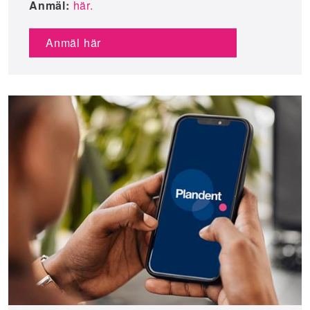
Anmäl:
här.
Anmäl här