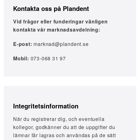
Kontakta oss på Plandent
Vid frågor eller funderingar vänligen
kontakta vår m
arknadsavdelning:
E-post:
marknad@plandent.se
Mobil:
073-068 31 97
Integritetsinformation
När du registrerar dig, och eventuella
kollegor, godkänner du att de uppgifter du
lämnar får lagras och användas på de sätt