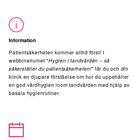
Information
Patientsäkerheten kommer alltid först! I
webbinariumet "
Hygien i tandvården – så
säkerställer
du patientsäkerheten!
" får du och din
klinik en djupare förståelse om hur du uppehåller
en god vårdhygien inom tandvården med hjälp av
basala hygienrutiner.