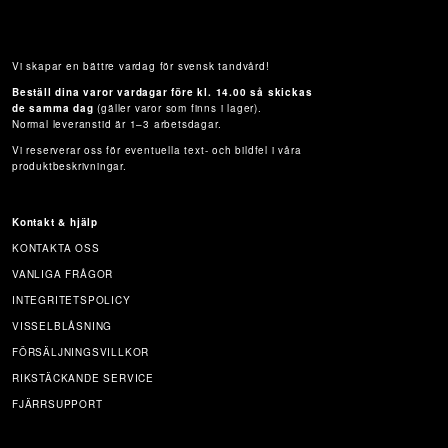
Vi skapar en bättre vardag för svensk tandvård!
Beställ dina varor vardagar före kl. 14.00 så skickas
de samma dag
(gäller varor som finns i lager).
Normal leveranstid är 1–3 arbetsdagar.
Vi reserverar oss för eventuella text- och bildfel i våra
produktbeskrivningar.
Kontakt & hjälp
KONTAKTA OSS
VANLIGA FRÅGOR
INTEGRITETSPOLICY
VISSELBLÅSNING
FÖRSÄLJNINGSVILLKOR
RIKSTÄCKANDE SERVICE
FJÄRRSUPPORT