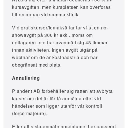
kursavgiften, men kursplatsen kan överföras
till en annan vid samma klinik.
Vid gratiskurser/temakvällar tar vi ut en no-
showavgift på 300 kr exkl. moms om
deltagaren inte har avanmält sig 48 timmar
innan aktiviteten. Ingen avgift utgår på
webinar om de är kostnadsfria och har
obegränsat med plats.
Annullering
Plandent AB förbehåller sig rätten att avbryta
kurser om det är för få anmälda eller vid
händelser som ligger utanför vår kontroll
(force majeure).
Efter att sista anmälningsdatumet har passerat