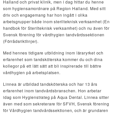
Halland och privat klinik, men i dag hittar du henne
som hygiensamordnare på Region Halland. Med sitt
driv och engagemang har hon ingått i olika
arbetsgrupper både inom sterilteknisk verksamhet (En
handbok för Sterilteknisk verksamhet) och nu även för
Svensk förening för vårdhygien tandvårdssektionen
(Förrådsriktlinjer).
Med hennes tidigare utbildning inom läraryrket och
erfarenhet som tandsköterska kommer du och dina
kollegor på ett lätt sätt att bli inspirerade till bättre
vårdhygien på arbetsplatsen.
Linnea är utbildad tandsköterska och har 13 års
erfarenhet inom tandvårdsbranschen. Hon arbetar
idag som Hygienstrateg på Aqua Dental. Linnea sitter
även med som sekreterare för SFVH, Svensk förening
för Vårdhygien tandvårdssektionen, och är grundaren