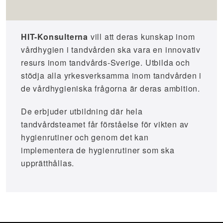
HIT-Konsulterna
vill att deras kunskap inom
vårdhygien i tandvården ska vara en innovativ
resurs inom tandvårds-Sverige. Utbilda och
stödja alla yrkesverksamma inom tandvården i
de vårdhygieniska frågorna är deras ambition.
De erbjuder utbildning där hela
tandvårdsteamet får förståelse för vikten av
hygienrutiner och genom det kan
implementera de hygienrutiner som ska
upprätthållas.