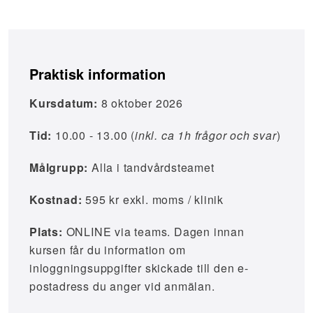
Praktisk information
Kursdatum:
8 oktober 2026
Tid:
10.00 - 13.00 (
inkl. ca 1h frågor och svar
)
Målgrupp:
Alla i tandvårdsteamet
Kostnad:
595 kr exkl. moms / klinik
Plats:
ONLINE via teams. Dagen innan
kursen får du information om
inloggningsuppgifter skickade till den e-
postadress du anger vid anmälan.