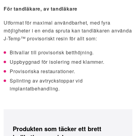
För tandläkare, av tandläkare
Utformat för maximal användbarhet, med fyra
möjligheter i en enda spruta kan tandläkaren använda
J-Temp™ provisoriskt resin för allt som:
Bitvallar till provisorisk betthöjning.
Uppbyggnad för isolering med klammer.
Provisoriska restaurationer.
Splinting av avtryckstoppar vid
implantatbehandling.
Produkten som täcker ett brett