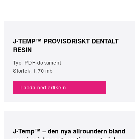
J-TEMP™ PROVISORISKT DENTALT
RESIN
Typ: PDF-dokument
Storlek: 1,70 mb
Ladda ned artikeln
J-Temp™ – den nya allroundern bland