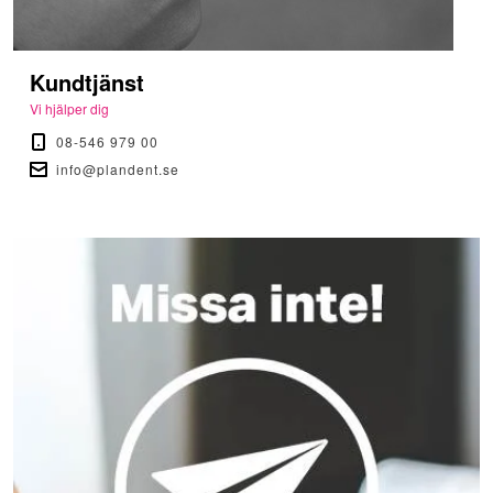
Kundtjänst
Vi hjälper dig
08-546 979 00
info@plandent.se