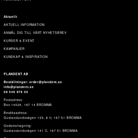
Aktuellt
AKTUELL INFORMATION
ANMÄL DIG TILL VÅRT NYHETSBREV
KURSER & EVENT
KAMPANJER
KUNSKAP & INSPIRATION
PLANDENT AB
Beställningar: order@plandent.se
info@plandent.se
08 546 979 00
Postadress:
Box 14024, 167 14 BROMMA
Besöksadress:
Gustavslundsvägen 135, 8 tr, 167 51 BROMMA
Godsmottagning:
Gustavslundsvägen 141 C, 167 51 BROMMA