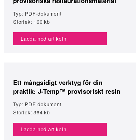
provisoriska restaurationsmaterial
Typ: PDF-dokument
Storlek: 160 kb
Ladda ned artikeln
Ett mångsidigt verktyg för din
praktik: J-Temp™ provisoriskt resin
Typ: PDF-dokument
Storlek: 364 kb
Ladda ned artikeln