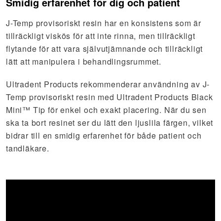
Smidig erfarenhet för dig och patient
J-Temp provisoriskt resin har en konsistens som är
tillräckligt viskös för att inte rinna, men tillräckligt
flytande för att vara självutjämnande och tillräckligt
lätt att manipulera i behandlingsrummet.
Ultradent Products rekommenderar användning av J-
Temp provisoriskt resin med Ultradent Products Black
Mini™ Tip för enkel och exakt placering. När du sen
ska ta bort resinet ser du lätt den ljuslila färgen, vilket
bidrar till en smidig erfarenhet för både patient och
tandläkare.