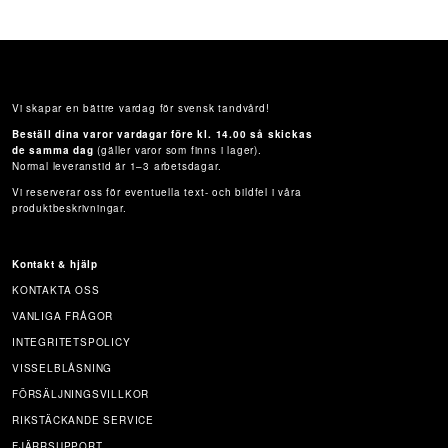
Vi skapar en bättre vardag för svensk tandvård!
Beställ dina varor vardagar före kl. 14.00 så skickas
de samma dag
(gäller varor som finns i lager).
Normal leveranstid är 1–3 arbetsdagar.
Vi reserverar oss för eventuella text- och bildfel i våra
produktbeskrivningar.
Kontakt & hjälp
KONTAKTA OSS
VANLIGA FRÅGOR
INTEGRITETSPOLICY
VISSELBLÅSNING
FÖRSÄLJNINGSVILLKOR
RIKSTÄCKANDE SERVICE
FJÄRRSUPPORT