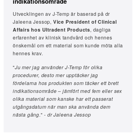
indikationsområde
Utvecklingen av J-Temp är baserad på dr
Jaleena Jessop,
Vice President of Clinical
Affairs hos Ultradent Products
, dagliga
erfarenhet av klinisk tandvård och hennes
önskemål om ett material som kunde möta alla
hennes krav.
"
Ju mer jag använder J-Temp för olika
procedurer, desto mer upptäcker jag
fördelarna hos produkten som täcker ett brett
indikationsområde – jämfört med fem eller sex
olika material som kanske har ett passerat
utgångsdatum när man ska använda dem
nästa gång
." -
dr Jaleena Jessop