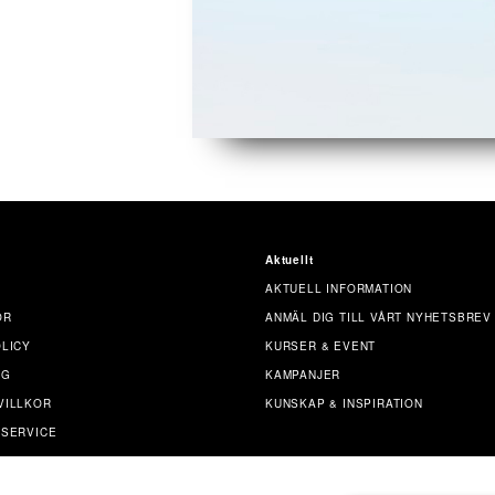
Aktuellt
AKTUELL INFORMATION
OR
ANMÄL DIG TILL VÅRT NYHETSBREV
OLICY
KURSER & EVENT
NG
KAMPANJER
VILLKOR
KUNSKAP & INSPIRATION
 SERVICE
T