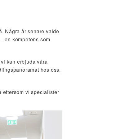
. Några år senare valde
tik – en kompetens som
 vi kan erbjuda våra
ndlingspanoramat hos oss,
e eftersom vi specialister