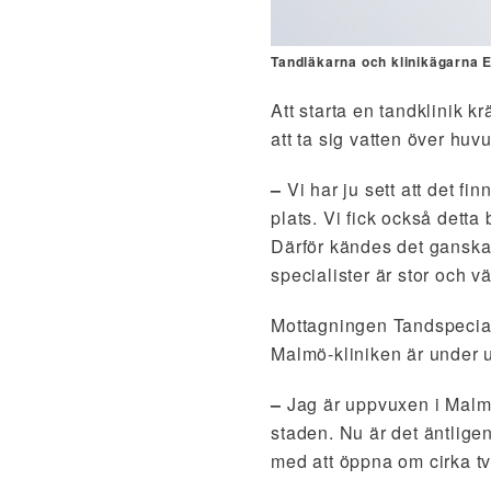
Tandläkarna och klinikägarna E
Att starta en tandklinik kr
att ta sig vatten över huv
–
Vi har ju sett att det 
plats. Vi fick också detta
Därför kändes det ganska 
specialister är stor och 
Mottagningen Tandspecial
Malmö-kliniken är under
–
Jag är uppvuxen i Malmö 
staden. Nu är det äntligen
med att öppna om cirka tv