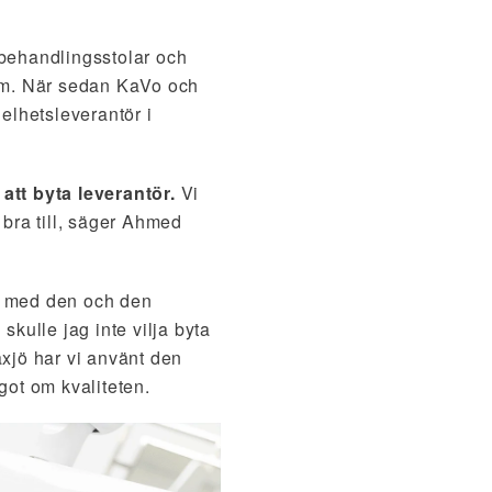
behandlingsstolar och
em. När sedan KaVo och
elhetsleverantör i
att byta leverantör.
Vi
 bra till, säger Ahmed
bat med den och den
skulle jag inte vilja byta
xjö har vi använt den
got om kvaliteten.