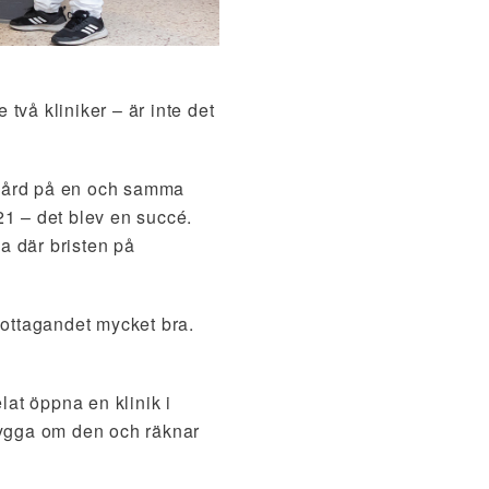
 två kliniker – är inte det
ndvård på en och samma
021 – det blev en succé.
a där bristen på
ottagandet mycket bra.
lat öppna en klinik i
t bygga om den och räknar